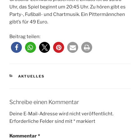
Uhr, das Spiel beginnt um 20:45 Uhr. Zu hören gibt es
Party-, Fußball- und Chartmusik. Ein Pittermännchen
gibt’s für 49 Euro.
Beitrag teilen:
KATEGORIEN
AKTUELLES
Schreibe einen Kommentar
Deine E-Mail-Adresse wird nicht veröffentlicht.
Erforderliche Felder sind mit
*
markiert
Kommentar
*