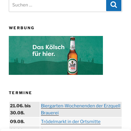
Suchen
Suche
nach:
WERBUNG
TERMINE
21.06. bis
Biergarten-Wochenenden der Erzquell
30.08.
Brauerei
09.08.
Trödelmarkt in der Ortsmitte
29.08.
Sommerfest in Helmerhausen