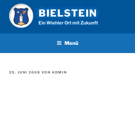
Zum
BIELSTEIN
Inhalt
springen
Ein Wiehler Ort mit Zukunft
Menü
VERÖFFENTLICHT
25. JUNI 2008
VON
ADMIN
AM