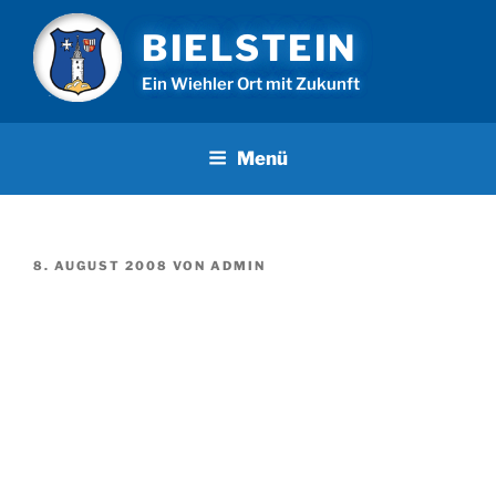
Zum
BIELSTEIN
Inhalt
springen
Ein Wiehler Ort mit Zukunft
Menü
VERÖFFENTLICHT
8. AUGUST 2008
VON
ADMIN
AM