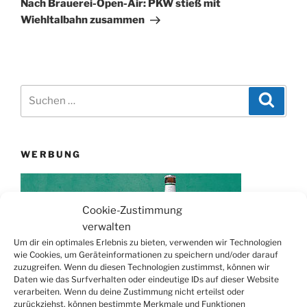
Nach Brauerei-Open-Air: PKW stieß mit
Wiehltalbahn zusammen
Suchen
Suche
nach:
WERBUNG
Cookie-Zustimmung
verwalten
Um dir ein optimales Erlebnis zu bieten, verwenden wir Technologien
wie Cookies, um Geräteinformationen zu speichern und/oder darauf
zuzugreifen. Wenn du diesen Technologien zustimmst, können wir
Daten wie das Surfverhalten oder eindeutige IDs auf dieser Website
verarbeiten. Wenn du deine Zustimmung nicht erteilst oder
zurückziehst, können bestimmte Merkmale und Funktionen
TERMINE