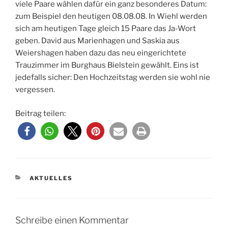
viele Paare wählen dafür ein ganz besonderes Datum:
zum Beispiel den heutigen 08.08.08. In Wiehl werden
sich am heutigen Tage gleich 15 Paare das Ja-Wort
geben. David aus Marienhagen und Saskia aus
Weiershagen haben dazu das neu eingerichtete
Trauzimmer im Burghaus Bielstein gewählt. Eins ist
jedefalls sicher: Den Hochzeitstag werden sie wohl nie
vergessen.
Beitrag teilen:
KATEGORIEN
AKTUELLES
Schreibe einen Kommentar