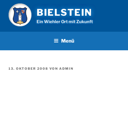
Zum
BIELSTEIN
Inhalt
springen
Ein Wiehler Ort mit Zukunft
Menü
VERÖFFENTLICHT
13. OKTOBER 2008
VON
ADMIN
AM