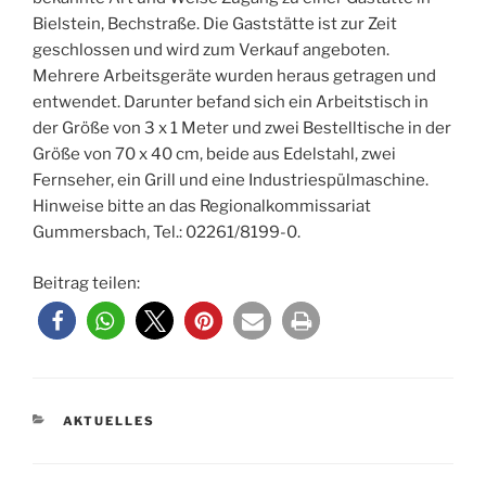
Bielstein, Bechstraße. Die Gaststätte ist zur Zeit
geschlossen und wird zum Verkauf angeboten.
Mehrere Arbeitsgeräte wurden heraus getragen und
entwendet. Darunter befand sich ein Arbeitstisch in
der Größe von 3 x 1 Meter und zwei Bestelltische in der
Größe von 70 x 40 cm, beide aus Edelstahl, zwei
Fernseher, ein Grill und eine Industriespülmaschine.
Hinweise bitte an das Regionalkommissariat
Gummersbach, Tel.: 02261/8199-0.
Beitrag teilen:
KATEGORIEN
AKTUELLES