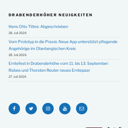
DRABENDERHÖHER NEUIGKEITEN
Hans Otto Tittes: Abgeschrieben
28. Juli 2026
Vom Prototyp in die Praxis: Neue App unterstützt pflegende
Angehörige im Oberbergischen Kreis
28. Juli 2026
Erntefest in Drabenderhöhe vom 11. bis 13. September:
Rabea und Thorsten Reuter neues Erntepaar
27. Juli 2026
Facebook
Twitter
Instagram
YouTube
E-
Mail