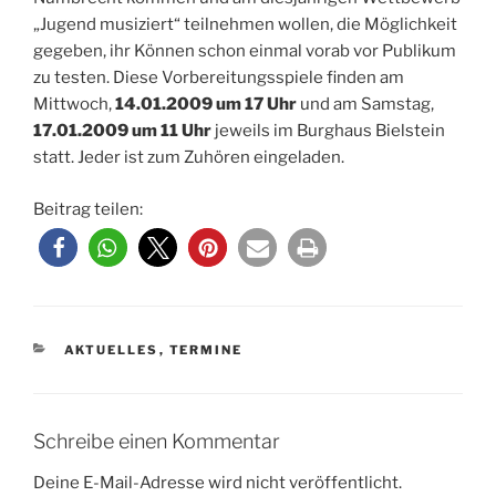
„Jugend musiziert“ teilnehmen wollen, die Möglichkeit
gegeben, ihr Können schon einmal vorab vor Publikum
zu testen. Diese Vorbereitungsspiele finden am
Mittwoch,
14.01.2009 um 17 Uhr
und am Samstag,
17.01.2009 um 11 Uhr
jeweils im Burghaus Bielstein
statt. Jeder ist zum Zuhören eingeladen.
Beitrag teilen:
KATEGORIEN
AKTUELLES
,
TERMINE
Schreibe einen Kommentar
Deine E-Mail-Adresse wird nicht veröffentlicht.