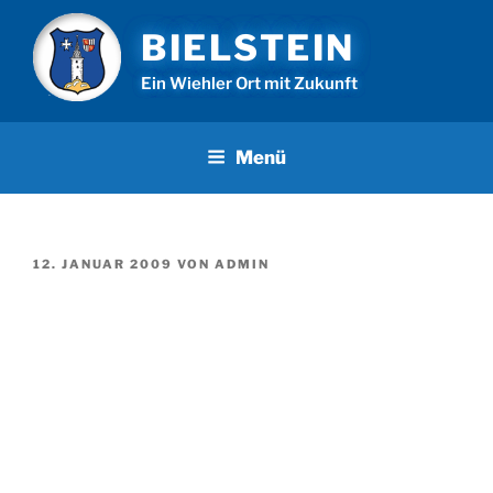
Zum
BIELSTEIN
Inhalt
springen
Ein Wiehler Ort mit Zukunft
Menü
VERÖFFENTLICHT
12. JANUAR 2009
VON
ADMIN
AM