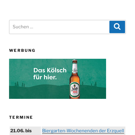
Suchen
Suche
nach:
WERBUNG
TERMINE
21.06. bis
Biergarten-Wochenenden der Erzquell