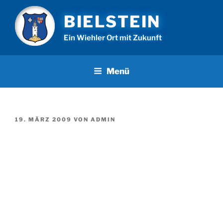
Zum
BIELSTEIN
Inhalt
springen
Ein Wiehler Ort mit Zukunft
Menü
VERÖFFENTLICHT
19. MÄRZ 2009
VON
ADMIN
AM