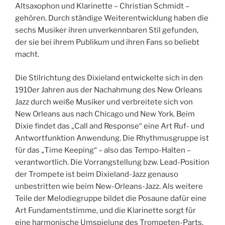
Altsaxophon und Klarinette – Christian Schmidt –
gehören. Durch ständige Weiterentwicklung haben die
sechs Musiker ihren unverkennbaren Stil gefunden,
der sie bei ihrem Publikum und ihren Fans so beliebt
macht.
Die Stilrichtung des Dixieland entwickelte sich in den
1910er Jahren aus der Nachahmung des New Orleans
Jazz durch weiße Musiker und verbreitete sich von
New Orleans aus nach Chicago und New York. Beim
Dixie findet das „Call and Response“ eine Art Ruf- und
Antwortfunktion Anwendung. Die Rhythmusgruppe ist
für das „Time Keeping“ – also das Tempo-Halten –
verantwortlich. Die Vorrangstellung bzw. Lead-Position
der Trompete ist beim Dixieland-Jazz genauso
unbestritten wie beim New-Orleans-Jazz. Als weitere
Teile der Melodiegruppe bildet die Posaune dafür eine
Art Fundamentstimme, und die Klarinette sorgt für
eine harmonische Umspielung des Trompeten-Parts.