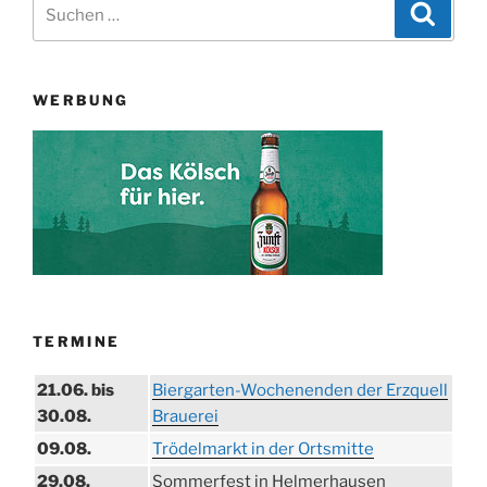
Suchen
Suche
nach:
WERBUNG
TERMINE
21.06. bis
Biergarten-Wochenenden der Erzquell
30.08.
Brauerei
09.08.
Trödelmarkt in der Ortsmitte
29.08.
Sommerfest in Helmerhausen