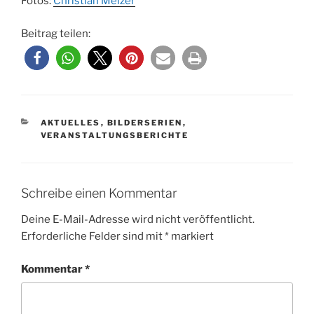
Fotos:
Christian Melzer
Beitrag teilen:
KATEGORIEN
AKTUELLES
,
BILDERSERIEN
,
VERANSTALTUNGSBERICHTE
Schreibe einen Kommentar
Deine E-Mail-Adresse wird nicht veröffentlicht.
Erforderliche Felder sind mit
*
markiert
Kommentar
*