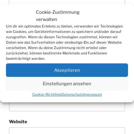
Cookie-Zustimmung
verwalten
Um dir ein optimales Erlebnis zu bieten, verwenden wir Technologien
wie Cookies, um Geräteinformationen zu speichern und/oder darauf
zuzugreifen. Wenn du diesen Technologien zustimmst, können wir
Daten wie das Surfverhalten oder eindeutige IDs auf dieser Website
verarbeiten. Wenn du deine Zustimmung nicht erteilst oder
zurückziehst, können bestimmte Merkmale und Funktionen
beeinträchtigt werden.
Name
*
Akzeptieren
Einstellungen ansehen
E-Mail-Adresse
*
Cookie-Richtlinie
Datenschutz
Impressum
Website