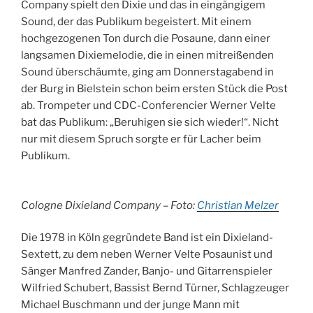
Company spielt den Dixie und das in eingängigem
Sound, der das Publikum begeistert. Mit einem
hochgezogenen Ton durch die Posaune, dann einer
langsamen Dixiemelodie, die in einen mitreißenden
Sound überschäumte, ging am Donnerstagabend in
der Burg in Bielstein schon beim ersten Stück die Post
ab. Trompeter und CDC-Conferencier Werner Velte
bat das Publikum: „Beruhigen sie sich wieder!“. Nicht
nur mit diesem Spruch sorgte er für Lacher beim
Publikum.
Cologne Dixieland Company – Foto:
Christian Melzer
Die 1978 in Köln gegründete Band ist ein Dixieland-
Sextett, zu dem neben Werner Velte Posaunist und
Sänger Manfred Zander, Banjo- und Gitarrenspieler
Wilfried Schubert, Bassist Bernd Türner, Schlagzeuger
Michael Buschmann und der junge Mann mit