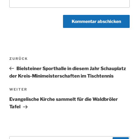
Beitragsnavigation
Vorheriger
ZURÜCK
Beitrag
Bielsteiner Sporthalle in diesem Jahr Schauplatz
der Kreis-Minimeisterschaften im Tischtennis
Nächster
WEITER
Beitrag
Evangelische Kirche sammelt für die Waldbröler
Tafel