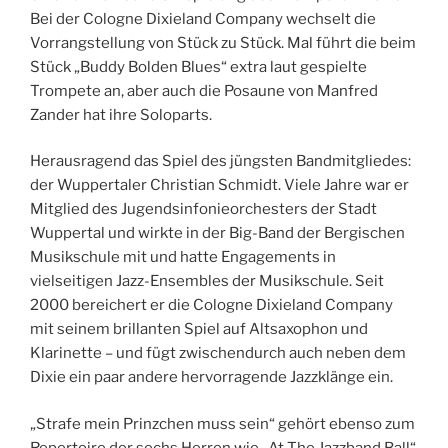
Bei der Cologne Dixieland Company wechselt die
Vorrangstellung von Stück zu Stück. Mal führt die beim
Stück „Buddy Bolden Blues“ extra laut gespielte
Trompete an, aber auch die Posaune von Manfred
Zander hat ihre Soloparts.
Herausragend das Spiel des jüngsten Bandmitgliedes:
der Wuppertaler Christian Schmidt. Viele Jahre war er
Mitglied des Jugendsinfonieorchesters der Stadt
Wuppertal und wirkte in der Big-Band der Bergischen
Musikschule mit und hatte Engagements in
vielseitigen Jazz-Ensembles der Musikschule. Seit
2000 bereichert er die Cologne Dixieland Company
mit seinem brillanten Spiel auf Altsaxophon und
Klarinette – und fügt zwischendurch auch neben dem
Dixie ein paar andere hervorragende Jazzklänge ein.
„Strafe mein Prinzchen muss sein“ gehört ebenso zum
Repertoire der sechs Herren wie „At The Jazzband Ball“