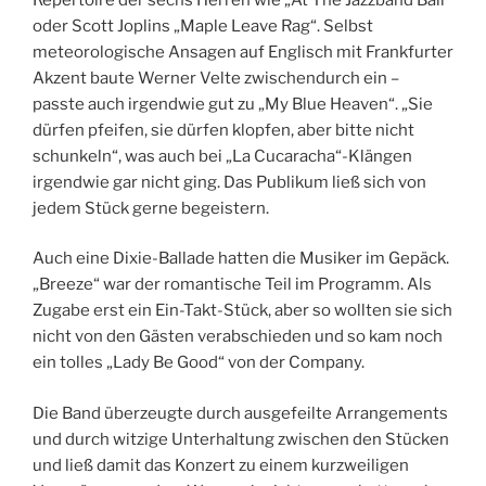
oder Scott Joplins „Maple Leave Rag“. Selbst
meteorologische Ansagen auf Englisch mit Frankfurter
Akzent baute Werner Velte zwischendurch ein –
passte auch irgendwie gut zu „My Blue Heaven“. „Sie
dürfen pfeifen, sie dürfen klopfen, aber bitte nicht
schunkeln“, was auch bei „La Cucaracha“-Klängen
irgendwie gar nicht ging. Das Publikum ließ sich von
jedem Stück gerne begeistern.
Auch eine Dixie-Ballade hatten die Musiker im Gepäck.
„Breeze“ war der romantische Teil im Programm. Als
Zugabe erst ein Ein-Takt-Stück, aber so wollten sie sich
nicht von den Gästen verabschieden und so kam noch
ein tolles „Lady Be Good“ von der Company.
Die Band überzeugte durch ausgefeilte Arrangements
und durch witzige Unterhaltung zwischen den Stücken
und ließ damit das Konzert zu einem kurzweiligen