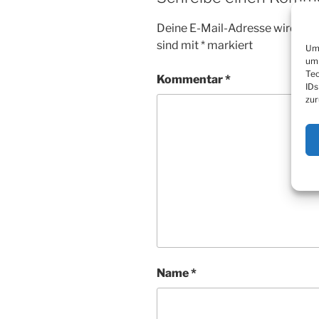
Deine E-Mail-Adresse wird nicht
sind mit
*
markiert
Um 
um 
Tec
Kommentar
*
IDs
zur
Name
*