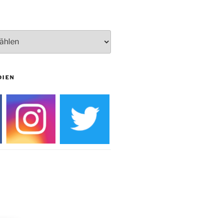
Burg
DIEN