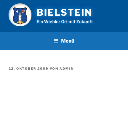
Zum
BIELSTEIN
Inhalt
springen
Ein Wiehler Ort mit Zukunft
Menü
VERÖFFENTLICHT
22. OKTOBER 2009
VON
ADMIN
AM