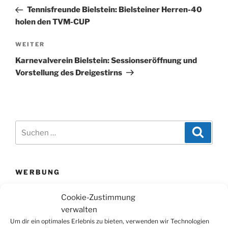
Beitrag
Tennisfreunde Bielstein: Bielsteiner Herren-40
holen den TVM-CUP
Nächster
WEITER
Beitrag
Karnevalverein Bielstein: Sessionseröffnung und
Vorstellung des Dreigestirns
Suchen
Suche
nach:
WERBUNG
Cookie-Zustimmung
verwalten
Um dir ein optimales Erlebnis zu bieten, verwenden wir Technologien