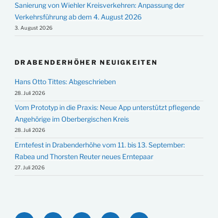
Sanierung von Wiehler Kreisverkehren: Anpassung der
Verkehrsführung ab dem 4. August 2026
3. August 2026
DRABENDERHÖHER NEUIGKEITEN
Hans Otto Tittes: Abgeschrieben
28. Juli 2026
Vom Prototyp in die Praxis: Neue App unterstützt pflegende
Angehörige im Oberbergischen Kreis
28. Juli 2026
Erntefest in Drabenderhöhe vom 11. bis 13. September:
Rabea und Thorsten Reuter neues Erntepaar
27. Juli 2026
Facebook
Twitter
Instagram
YouTube
E-