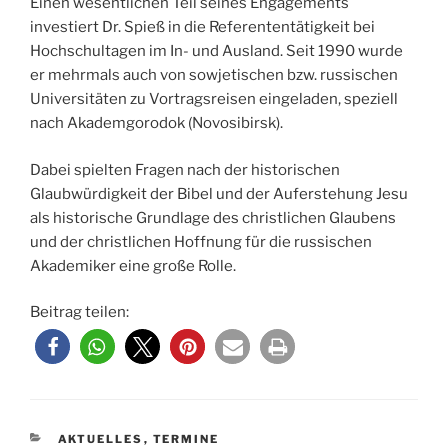
Einen wesentlichen Teil seines Engagements
investiert Dr. Spieß in die Referententätigkeit bei
Hochschultagen im In- und Ausland. Seit 1990 wurde
er mehrmals auch von sowjetischen bzw. russischen
Universitäten zu Vortragsreisen eingeladen, speziell
nach Akademgorodok (Novosibirsk).
Dabei spielten Fragen nach der historischen
Glaubwürdigkeit der Bibel und der Auferstehung Jesu
als historische Grundlage des christlichen Glaubens
und der christlichen Hoffnung für die russischen
Akademiker eine große Rolle.
Beitrag teilen:
KATEGORIEN
AKTUELLES
,
TERMINE