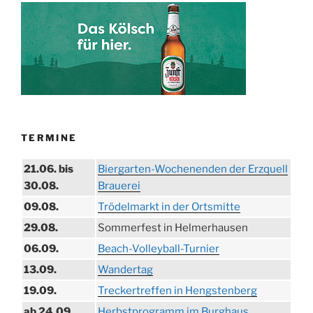
TERMINE
21.06. bis
Biergarten-Wochenenden der Erzquell
30.08.
Brauerei
09.08.
Trödelmarkt in der Ortsmitte
29.08.
Sommerfest in Helmerhausen
06.09.
Beach-Volleyball-Turnier
13.09.
Wandertag
19.09.
Treckertreffen in Hengstenberg
ab 24.09.
Herbstprogramm im Burghaus