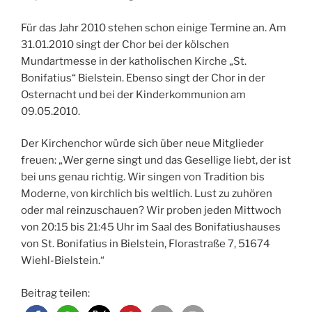
Für das Jahr 2010 stehen schon einige Termine an. Am
31.01.2010 singt der Chor bei der kölschen
Mundartmesse in der katholischen Kirche „St.
Bonifatius“ Bielstein. Ebenso singt der Chor in der
Osternacht und bei der Kinderkommunion am
09.05.2010.
Der Kirchenchor würde sich über neue Mitglieder
freuen: „Wer gerne singt und das Gesellige liebt, der ist
bei uns genau richtig. Wir singen von Tradition bis
Moderne, von kirchlich bis weltlich. Lust zu zuhören
oder mal reinzuschauen? Wir proben jeden Mittwoch
von 20:15 bis 21:45 Uhr im Saal des Bonifatiushauses
von St. Bonifatius in Bielstein, Florastraße 7, 51674
Wiehl-Bielstein.“
Beitrag teilen: