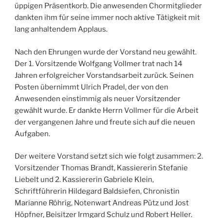
üppigen Präsentkorb. Die anwesenden Chormitglieder
dankten ihm für seine immer noch aktive Tätigkeit mit
lang anhaltendem Applaus.
Nach den Ehrungen wurde der Vorstand neu gewählt.
Der 1. Vorsitzende Wolfgang Vollmer trat nach 14
Jahren erfolgreicher Vorstandsarbeit zurück. Seinen
Posten übernimmt Ulrich Pradel, der von den
Anwesenden einstimmig als neuer Vorsitzender
gewählt wurde. Er dankte Herrn Vollmer für die Arbeit
der vergangenen Jahre und freute sich auf die neuen
Aufgaben.
Der weitere Vorstand setzt sich wie folgt zusammen: 2.
Vorsitzender Thomas Brandt, Kassiererin Stefanie
Liebelt und 2. Kassiererin Gabriele Klein,
Schriftführerin Hildegard Baldsiefen, Chronistin
Marianne Röhrig, Notenwart Andreas Pütz und Jost
Höpfner, Beisitzer Irmgard Schulz und Robert Heller.