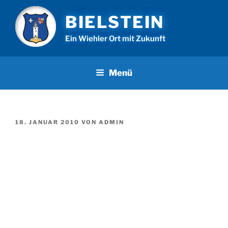
Zum
BIELSTEIN
Inhalt
springen
Ein Wiehler Ort mit Zukunft
Menü
VERÖFFENTLICHT
18. JANUAR 2010
VON
ADMIN
AM