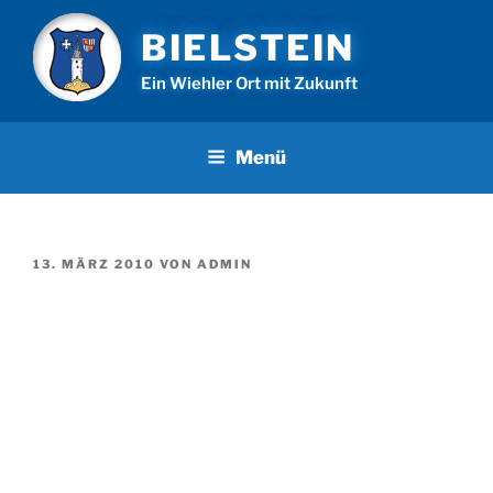
Zum
BIELSTEIN
Inhalt
springen
Ein Wiehler Ort mit Zukunft
Menü
VERÖFFENTLICHT
13. MÄRZ 2010
VON
ADMIN
AM