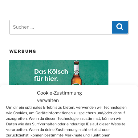
Suchen
Suche
nach:
WERBUNG
Cookie-Zustimmung
verwalten
Um dir ein optimales Erlebnis zu bieten, verwenden wir Technologien
wie Cookies, um Geräteinformationen zu speichern und/oder darauf
zuzugreifen. Wenn du diesen Technologien zustimmst, können wir
TERMINE
Daten wie das Surfverhalten oder eindeutige IDs auf dieser Website
verarbeiten. Wenn du deine Zustimmung nicht erteilst oder
21.06. bis
Biergarten-Wochenenden der Erzquell
zurückziehst, können bestimmte Merkmale und Funktionen