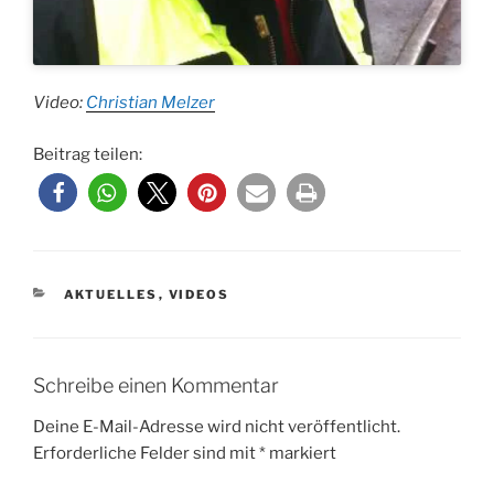
Video:
Christian Melzer
Beitrag teilen:
KATEGORIEN
AKTUELLES
,
VIDEOS
Schreibe einen Kommentar
Deine E-Mail-Adresse wird nicht veröffentlicht.
Erforderliche Felder sind mit
*
markiert