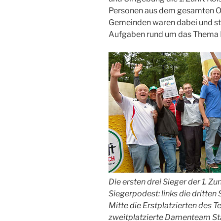
Personen aus dem gesamten O
Gemeinden waren dabei und stel
Aufgaben rund um das Thema B
Die ersten drei Sieger der 1. Z
Siegerpodest: links die dritten
Mitte die Erstplatzierten des 
zweitplatzierte Damenteam S