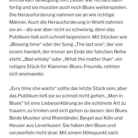
einmal kam Bewegung rein. Leider war Richard dann
fertig und sie mussten auch noch Blues weiterspielen.
Die Herausforderung nahmen sie an wie richtige
Männer. Auch die Herausforderung in Wiehl nahmen
sie an – die war aber nicht so schwierig, denn das
Publikum ließ sich schnell begeistern. Mit Stücken wie
„Blowing time“ oder der Song „The last one“, der von
einem handelt, der immer am Ende der falschen Reihe
steht. „Bad whisky“ oder „What the matter than“, ein
ruhiges Stück für Klammer-Blues-Freunde, reihten
sich aneinander.
„Evry time she wants“ sollte das letzte Stück sein, aber
das Publikum ließ sie so schnell nicht gehen. „Men in
Blues“ ist eine Liebeserklärung an die schönste Art zu
trauern, zu trinken und sich gehen zu lassen: den Blues.
Beide Musiker sind Rheinländer, Bargel aus Köln und
Heuser aus Leverkusen. Sie haben den Blues und
verzweifeln nicht dran. Mit einem Höhepunkt nach