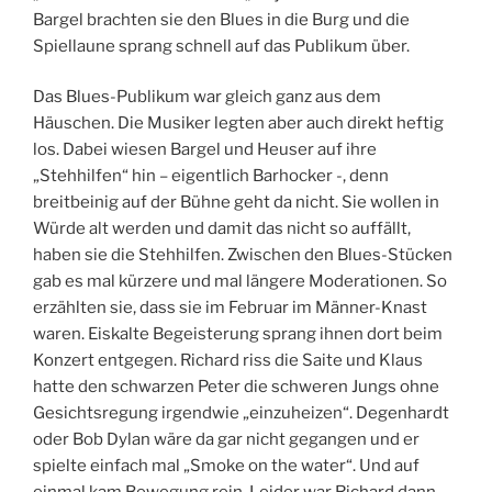
Bargel brachten sie den Blues in die Burg und die
Spiellaune sprang schnell auf das Publikum über.
Das Blues-Publikum war gleich ganz aus dem
Häuschen. Die Musiker legten aber auch direkt heftig
los. Dabei wiesen Bargel und Heuser auf ihre
„Stehhilfen“ hin – eigentlich Barhocker -, denn
breitbeinig auf der Bühne geht da nicht. Sie wollen in
Würde alt werden und damit das nicht so auffällt,
haben sie die Stehhilfen. Zwischen den Blues-Stücken
gab es mal kürzere und mal längere Moderationen. So
erzählten sie, dass sie im Februar im Männer-Knast
waren. Eiskalte Begeisterung sprang ihnen dort beim
Konzert entgegen. Richard riss die Saite und Klaus
hatte den schwarzen Peter die schweren Jungs ohne
Gesichtsregung irgendwie „einzuheizen“. Degenhardt
oder Bob Dylan wäre da gar nicht gegangen und er
spielte einfach mal „Smoke on the water“. Und auf