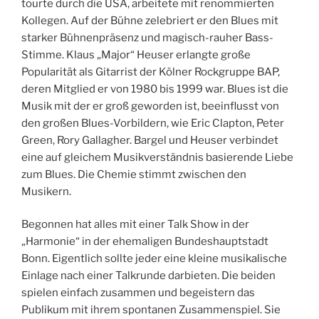
tourte durch die USA, arbeitete mit renommierten
Kollegen. Auf der Bühne zelebriert er den Blues mit
starker Bühnenpräsenz und magisch-rauher Bass-
Stimme. Klaus „Major“ Heuser erlangte große
Popularität als Gitarrist der Kölner Rockgruppe BAP,
deren Mitglied er von 1980 bis 1999 war. Blues ist die
Musik mit der er groß geworden ist, beeinflusst von
den großen Blues-Vorbildern, wie Eric Clapton, Peter
Green, Rory Gallagher. Bargel und Heuser verbindet
eine auf gleichem Musikverständnis basierende Liebe
zum Blues. Die Chemie stimmt zwischen den
Musikern.
Begonnen hat alles mit einer Talk Show in der
„Harmonie“ in der ehemaligen Bundeshauptstadt
Bonn. Eigentlich sollte jeder eine kleine musikalische
Einlage nach einer Talkrunde darbieten. Die beiden
spielen einfach zusammen und begeistern das
Publikum mit ihrem spontanen Zusammenspiel. Sie