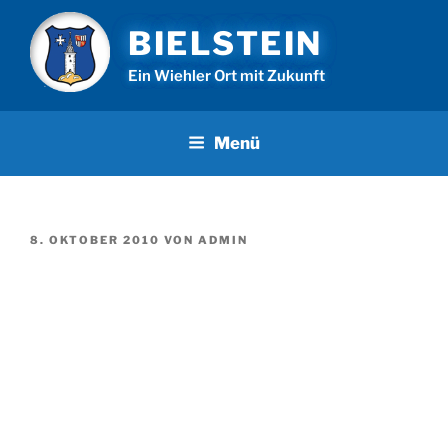
Zum
BIELSTEIN
Inhalt
springen
Ein Wiehler Ort mit Zukunft
Menü
VERÖFFENTLICHT
8. OKTOBER 2010
VON
ADMIN
AM