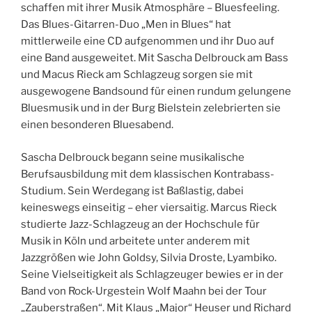
schaffen mit ihrer Musik Atmosphäre – Bluesfeeling.
Das Blues-Gitarren-Duo „Men in Blues“ hat
mittlerweile eine CD aufgenommen und ihr Duo auf
eine Band ausgeweitet. Mit Sascha Delbrouck am Bass
und Macus Rieck am Schlagzeug sorgen sie mit
ausgewogene Bandsound für einen rundum gelungene
Bluesmusik und in der Burg Bielstein zelebrierten sie
einen besonderen Bluesabend.
Sascha Delbrouck begann seine musikalische
Berufsausbildung mit dem klassischen Kontrabass-
Studium. Sein Werdegang ist Baßlastig, dabei
keineswegs einseitig – eher viersaitig. Marcus Rieck
studierte Jazz-Schlagzeug an der Hochschule für
Musik in Köln und arbeitete unter anderem mit
Jazzgrößen wie John Goldsy, Silvia Droste, Lyambiko.
Seine Vielseitigkeit als Schlagzeuger bewies er in der
Band von Rock-Urgestein Wolf Maahn bei der Tour
„Zauberstraßen“. Mit Klaus „Major“ Heuser und Richard