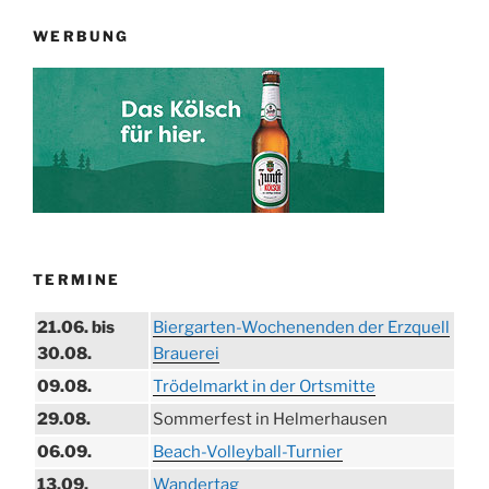
WERBUNG
TERMINE
21.06. bis
Biergarten-Wochenenden der Erzquell
30.08.
Brauerei
09.08.
Trödelmarkt in der Ortsmitte
29.08.
Sommerfest in Helmerhausen
06.09.
Beach-Volleyball-Turnier
13.09.
Wandertag