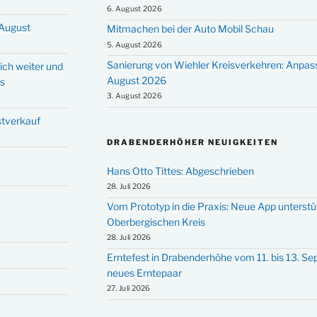
6. August 2026
 August
Mitmachen bei der Auto Mobil Schau
5. August 2026
Sanierung von Wiehler Kreisverkehren: Anpas
ich weiter und
August 2026
ms
3. August 2026
stverkauf
DRABENDERHÖHER NEUIGKEITEN
Hans Otto Tittes: Abgeschrieben
28. Juli 2026
Vom Prototyp in die Praxis: Neue App unterst
Oberbergischen Kreis
28. Juli 2026
Erntefest in Drabenderhöhe vom 11. bis 13. S
neues Erntepaar
27. Juli 2026