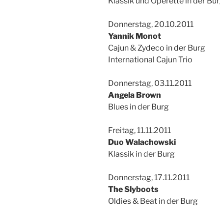
Klassik und Operette in der Bu
Donnerstag, 20.10.2011
Yannik Monot
Cajun & Zydeco in der Burg
International Cajun Trio
Donnerstag, 03.11.2011
Angela Brown
Blues in der Burg
Freitag, 11.11.2011
Duo Walachowski
Klassik in der Burg
Donnerstag, 17.11.2011
The Slyboots
Oldies & Beat in der Burg