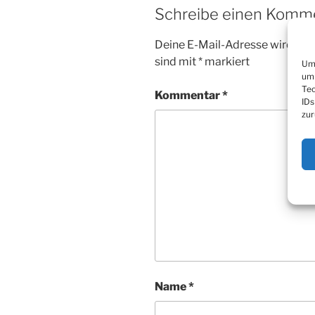
Schreibe einen Komm
Deine E-Mail-Adresse wird nicht
sind mit
*
markiert
Um 
um 
Tec
Kommentar
*
IDs
zur
Name
*