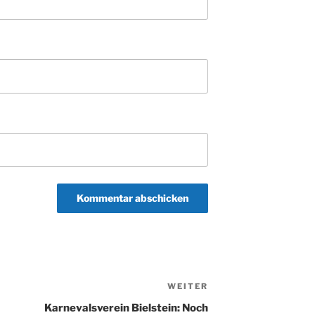
WEITER
Nächster
Beitrag
Karnevalsverein Bielstein: Noch