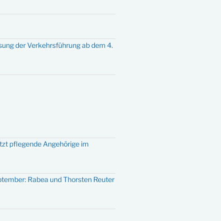
sung der Verkehrsführung ab dem 4.
ützt pflegende Angehörige im
eptember: Rabea und Thorsten Reuter