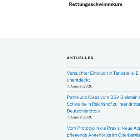
Rettungsschwimmkurs
AKTUELLES
Versuchter Einbruch in Tankstelle: Ei
unentdeckt
7. August 2026
Pethe und Klees vom BSV Bielstein s
Schwalbe in Reichshof zu ihrer dritte
Deutschlandtour
7. August 2026
Vom Prototyp in die Praxis: Neue Ap
pflegende Angehörige im Oberbergi