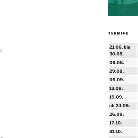
TERMINE
21.06. bis
er
30.08.
09.08.
29.08.
06.09.
13.09.
19.09.
ab 24.09.
26.09.
17.10.
31.10.