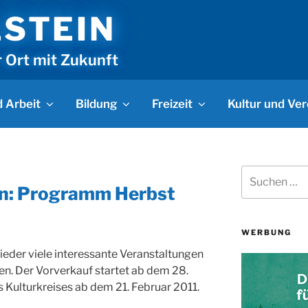
LSTEIN
r Ort mit Zukunft
 Arbeit
Bildung
Freizeit
Kultur und Ver
Suchen
nach:
in: Programm Herbst
WERBUNG
eder viele interessante Veranstaltungen
en. Der Vorverkauf startet ab dem 28.
s Kulturkreises ab dem 21. Februar 2011.