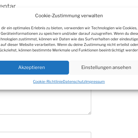
entar
Cookie-Zustimmung verwalten
 veröffentlicht.
Erforderliche Felder
dir ein optimales Erlebnis zu bieten, verwenden wir Technologien wie Cookies,
Geräteinformationen zu speichern und/oder darauf zuzugreifen. Wenn du dies
hnologien zustimmst, können wir Daten wie das Surfverhalten oder eindeutige
 auf dieser Website verarbeiten. Wenn du deine Zustimmung nicht erteilst ode
ückziehst, können bestimmte Merkmale und Funktionen beeinträchtigt werden
Akzeptieren
Einstellungen ansehen
Cookie-Richtlinie
Datenschutz
Impressum