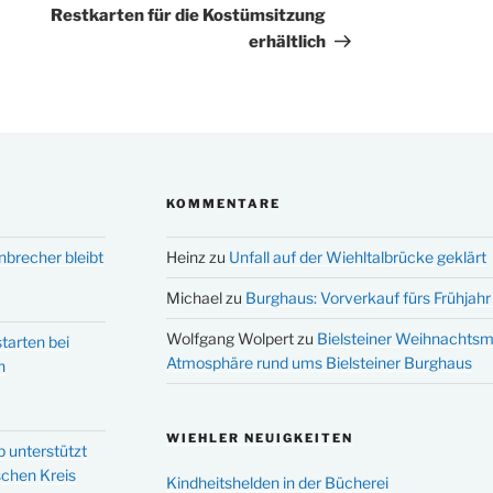
Restkarten für die Kostümsitzung
erhältlich
KOMMENTARE
nbrecher bleibt
Heinz
zu
Unfall auf der Wiehltalbrücke geklärt
Michael
zu
Burghaus: Vorverkauf fürs Frühjahr 
Wolfgang Wolpert
zu
Bielsteiner Weihnachtsm
tarten bei
Atmosphäre rund ums Bielsteiner Burghaus
n
WIEHLER NEUIGKEITEN
p unterstützt
schen Kreis
Kindheitshelden in der Bücherei