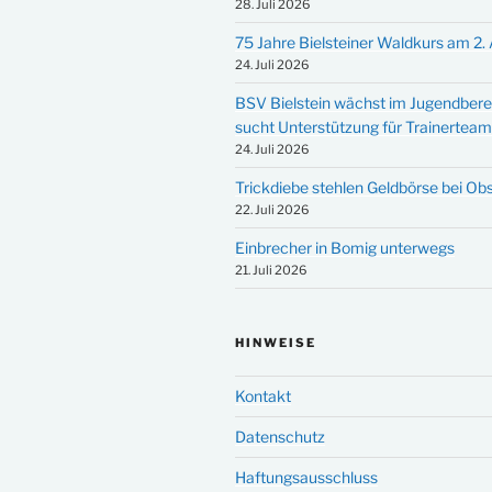
28. Juli 2026
75 Jahre Bielsteiner Waldkurs am 2.
24. Juli 2026
BSV Bielstein wächst im Jugendbere
sucht Unterstützung für Trainertea
24. Juli 2026
Trickdiebe stehlen Geldbörse bei Ob
22. Juli 2026
Einbrecher in Bomig unterwegs
21. Juli 2026
HINWEISE
Kontakt
Datenschutz
Haftungsausschluss