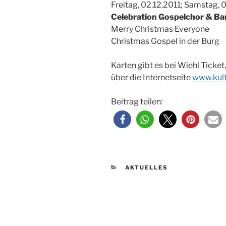
Freitag, 02.12.2011; Samstag, 0
Celebration Gospelchor & B
Merry Christmas Everyone
Christmas Gospel in der Burg
Karten gibt es bei Wiehl Tick
über die Internetseite
www.kult
Beitrag teilen:
KATEGORIEN
AKTUELLES