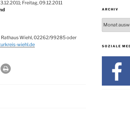
3.12.2011; Freitag, 09.12.2011
and
ARCHIV
Archiv
et, Rathaus Wiehl, 02262/99285 oder
urkreis-wiehl.de
SOZIALE ME