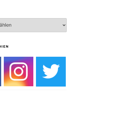
Burg
DIEN