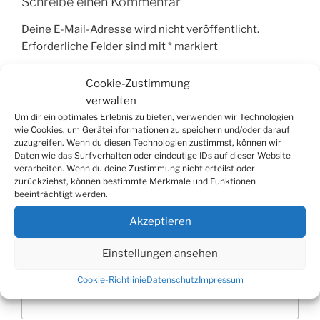
Schreibe einen Kommentar
Deine E-Mail-Adresse wird nicht veröffentlicht.
Erforderliche Felder sind mit
*
markiert
Kommentar
*
Cookie-Zustimmung
verwalten
Um dir ein optimales Erlebnis zu bieten, verwenden wir Technologien
wie Cookies, um Geräteinformationen zu speichern und/oder darauf
zuzugreifen. Wenn du diesen Technologien zustimmst, können wir
Daten wie das Surfverhalten oder eindeutige IDs auf dieser Website
verarbeiten. Wenn du deine Zustimmung nicht erteilst oder
zurückziehst, können bestimmte Merkmale und Funktionen
beeinträchtigt werden.
Akzeptieren
Einstellungen ansehen
Name
*
Cookie-Richtlinie
Datenschutz
Impressum