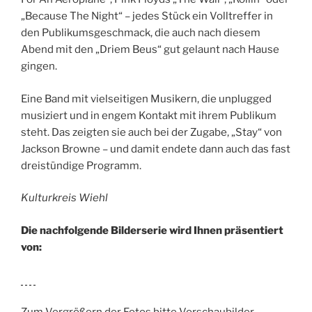
„Because The Night“ – jedes Stück ein Volltreffer in
den Publikumsgeschmack, die auch nach diesem
Abend mit den „Driem Beus“ gut gelaunt nach Hause
gingen.
Eine Band mit vielseitigen Musikern, die unplugged
musiziert und in engem Kontakt mit ihrem Publikum
steht. Das zeigten sie auch bei der Zugabe, „Stay“ von
Jackson Browne – und damit endete dann auch das fast
dreistündige Programm.
Kulturkreis Wiehl
Die nachfolgende Bilderserie wird Ihnen präsentiert
von:
Zum Vergrößern der Fotos bitte Vorschaubilder