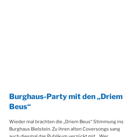
Burghaus-Party mit den „Driem
Beus“
Wieder mal brachten die „Driem Beus“ Stimmung ins
Burghaus Bielstein. Zu ihren alten Coversongs sang
auch diesmal das Publikum verzückt mit. „Wer