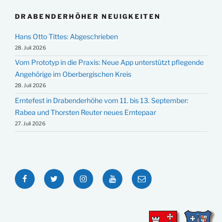
DRABENDERHÖHER NEUIGKEITEN
Hans Otto Tittes: Abgeschrieben
28. Juli 2026
Vom Prototyp in die Praxis: Neue App unterstützt pflegende
Angehörige im Oberbergischen Kreis
28. Juli 2026
Erntefest in Drabenderhöhe vom 11. bis 13. September:
Rabea und Thorsten Reuter neues Erntepaar
27. Juli 2026
Facebook
Twitter
Instagram
YouTube
E-
Mail