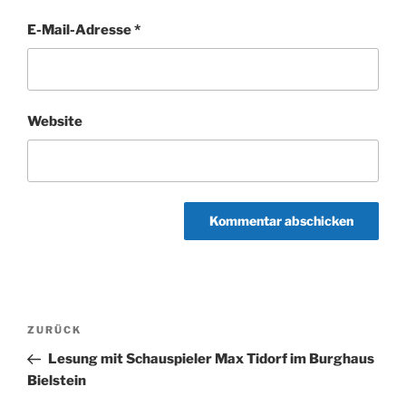
E-Mail-Adresse
*
Website
Beitragsnavigation
Vorheriger
ZURÜCK
Beitrag
Lesung mit Schauspieler Max Tidorf im Burghaus
Bielstein