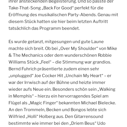
ihrer ansteckenden Begeisterung. Und so passte der
Take-That-Song „Back For Good“ perfekt für die
Eröffnung des musikalischen Party-Abends. Genau mit
diesem Stück hatten sie hier beim letzten Auftritt
tatsächlich das Programm beendet.
Es wurde getanzt, mitgesungen und gute Laune
machte sich breit. Ob bei „Over My Shoulder“ von Mike
& The Mechanics oder dem wunderschönen Robbie
Williams Stück „Feel“ – die Stimmung war grandios.
Bernd Fuhrich präsentierte zudem einen sehr
„unplugged“ Joe Cocker Hit „Unchain My Heart“ – er
war der Irrwisch auf der Bühne und heizte immer
wieder aufs Neue ein. Besonders schön sein „Walking
in Memphis“ – hierzu ein hervorragendes Spiel am
Flügel als „Magic Finger“ bekannten Michael Bielecke.
An den Trommeln, Becken und Bongos lebte sich
Wilfried „Holli“ Holberg aus. Den Gitarrensound
bestimmte wie immer bei den „Driem Beus“ Udo