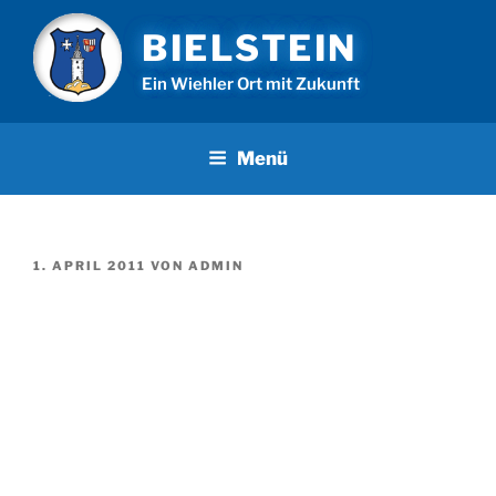
Zum
BIELSTEIN
Inhalt
springen
Ein Wiehler Ort mit Zukunft
Menü
VERÖFFENTLICHT
1. APRIL 2011
VON
ADMIN
AM