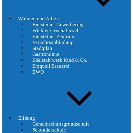
Wohnen und Arbeit
Bielsteiner Gewerbering
Wiehler Geschäftswelt
Bielsteiner Zentrum
Verkehrsanbindung
Stadtplan
Gastronomie
Edelstahlwerk Kind & Co.
Erzquell Brauerei
BWO
Bildung
Gemeinschaftsgrundschule
Sekundarschule