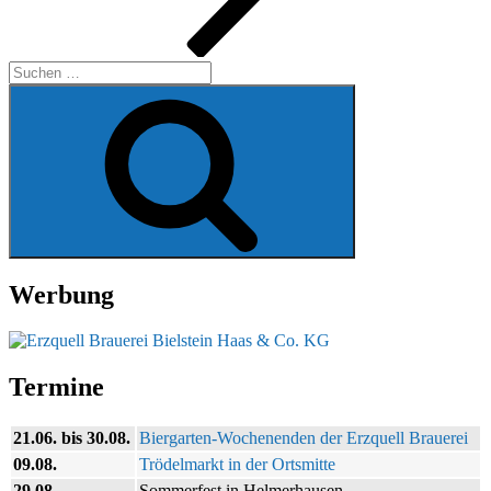
Suchen
nach:
Suchen
Werbung
Termine
21.06. bis 30.08.
Biergarten-Wochenenden der Erzquell Brauerei
09.08.
Trödelmarkt in der Ortsmitte
29.08.
Sommerfest in Helmerhausen