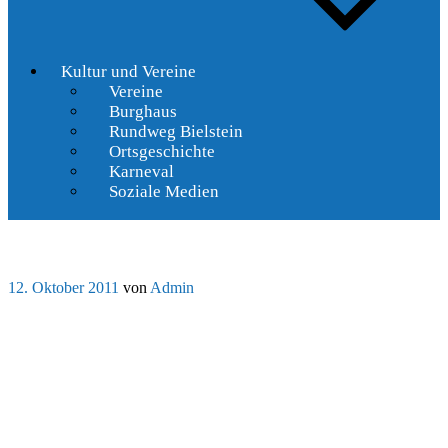
Kultur und Vereine
Vereine
Burghaus
Rundweg Bielstein
Ortsgeschichte
Karneval
Soziale Medien
Veröffentlicht
12. Oktober 2011
von
Admin
am