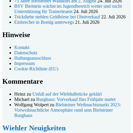
75 Jahre Bielsteiner Waldkurs am 2. August
24. Juli 2026
BSV Bielstein wächst im Jugendbereich weiter und sucht
Unterstützung für Trainerteams
24. Juli 2026
Trickdiebe stehlen Geldbörse bei Obstverkauf
22. Juli 2026
Einbrecher in Bomig unterwegs
21. Juli 2026
Hinweise
Kontakt
Datenschutz
Haftungsausschluss
Impressum
Cookie-Richtlinie (EU)
Kommentare
Heinz
zu
Unfall auf der Wiehltalbrücke geklärt
Michael
zu
Burghaus: Vorverkauf fürs Frühjahr startet
Wolfgang Wolpert
zu
Bielsteiner Weihnachtsmarkt 2023:
Vorweihnachtliche Atmosphäre rund ums Bielsteiner
Burghaus
Wiehler Neuigkeiten