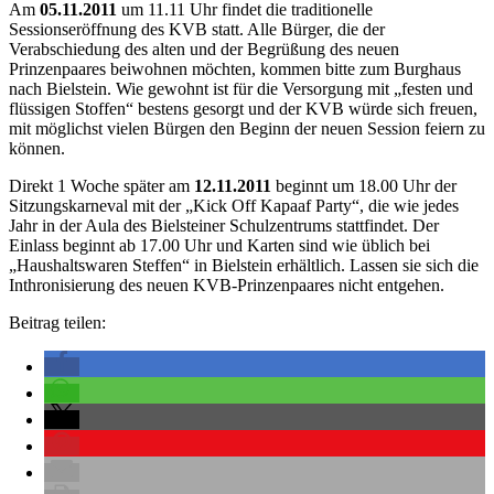
Am
05.11.2011
um 11.11 Uhr findet die traditionelle
Sessionseröffnung des KVB statt. Alle Bürger, die der
Verabschiedung des alten und der Begrüßung des neuen
Prinzenpaares beiwohnen möchten, kommen bitte zum Burghaus
nach Bielstein. Wie gewohnt ist für die Versorgung mit „festen und
flüssigen Stoffen“ bestens gesorgt und der KVB würde sich freuen,
mit möglichst vielen Bürgen den Beginn der neuen Session feiern zu
können.
Direkt 1 Woche später am
12.11.2011
beginnt um 18.00 Uhr der
Sitzungskarneval mit der „Kick Off Kapaaf Party“, die wie jedes
Jahr in der Aula des Bielsteiner Schulzentrums stattfindet. Der
Einlass beginnt ab 17.00 Uhr und Karten sind wie üblich bei
„Haushaltswaren Steffen“ in Bielstein erhältlich. Lassen sie sich die
Inthronisierung des neuen KVB-Prinzenpaares nicht entgehen.
Beitrag teilen: