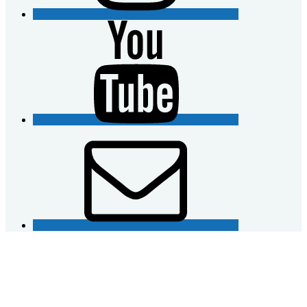
YouTube
E-
Mail