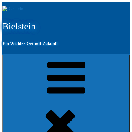
Zum
Inhalt
springen
Bielstein
Ein Wiehler Ort mit Zukunft