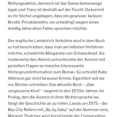
Rettungsaktion, dennoch ist das Ganze keineswegs
legal, und Tracy ist deshalb auf der Flucht. Da kommt
es ihr höchst ungelegen, dass ein gewisser Jackson
Brodie, Privatdetektiv, sie unbedingt wegen eines
dreißig Jahre alten Falles sprechen möchte.
Der englische Landstrich Yorkshire wird in dem Buch
so toll beschrieben, dass man am liebsten hinfahren
möchte, schwärmte Margarete von Schwarzkopf. Sie
moderierte den Abend und entlockte der Autorin mit
gezielten Fragen so manche interessante
Hintergrundinformation zum Roman. So schreibt Kate
Atkinson gar nicht bewusst Krimis. Eigentlich will sie
nur Bücher schreiben. Das aktuelle Buch – „Das
vergessene Kind“ – beginnt in den 1970er Jahren. Im
Prolog, den die Autorin in ihrer Muttersprache las,
fängt die Geschichte an zu rollen. Leeds um 1975 – die
Bay City Rollers mit „By, by, baby“ auf der Nummer eins,
Margret Thatcher wird Vorsitzende der Conservative