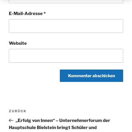
E-Mail-Adresse
*
Website
Beitragsnavigation
Vorheriger
ZURÜCK
Beitrag
„Erfolg von Innen“ – Unternehmerforum der
Hauptschule Bielstein bringt Schüler und