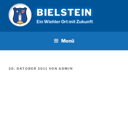
Zum
BIELSTEIN
Inhalt
springen
Ein Wiehler Ort mit Zukunft
Menü
VERÖFFENTLICHT
20. OKTOBER 2011
VON
ADMIN
AM