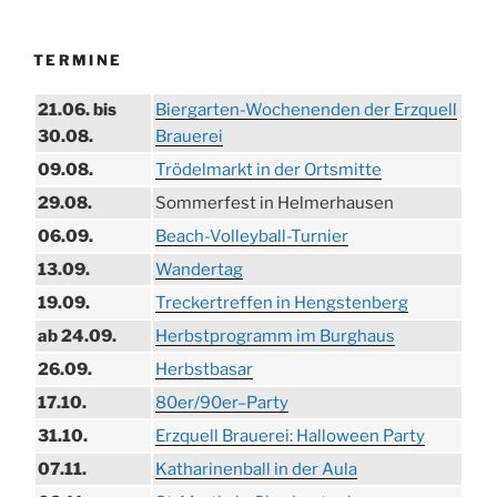
TERMINE
21.06. bis
Biergarten-Wochenenden der Erzquell
30.08.
Brauerei
09.08.
Trödelmarkt in der Ortsmitte
29.08.
Sommerfest in Helmerhausen
06.09.
Beach-Volleyball-Turnier
13.09.
Wandertag
19.09.
Treckertreffen in Hengstenberg
ab 24.09.
Herbstprogramm im Burghaus
26.09.
Herbstbasar
17.10.
80er/90er–Party
31.10.
Erzquell Brauerei: Halloween Party
07.11.
Katharinenball in der Aula