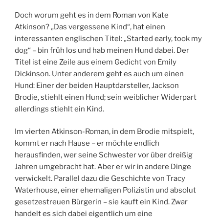
Doch worum geht es in dem Roman von Kate
Atkinson? „Das vergessene Kind“, hat einen
interessanten englischen Titel: „Started early, took my
dog“ – bin früh los und hab meinen Hund dabei. Der
Titel ist eine Zeile aus einem Gedicht von Emily
Dickinson. Unter anderem geht es auch um einen
Hund: Einer der beiden Hauptdarsteller, Jackson
Brodie, stiehlt einen Hund; sein weiblicher Widerpart
allerdings stiehlt ein Kind.
Im vierten Atkinson-Roman, in dem Brodie mitspielt,
kommt er nach Hause – er möchte endlich
herausfinden, wer seine Schwester vor über dreißig
Jahren umgebracht hat. Aber er wir in andere Dinge
verwickelt. Parallel dazu die Geschichte von Tracy
Waterhouse, einer ehemaligen Polizistin und absolut
gesetzestreuen Bürgerin – sie kauft ein Kind. Zwar
handelt es sich dabei eigentlich um eine