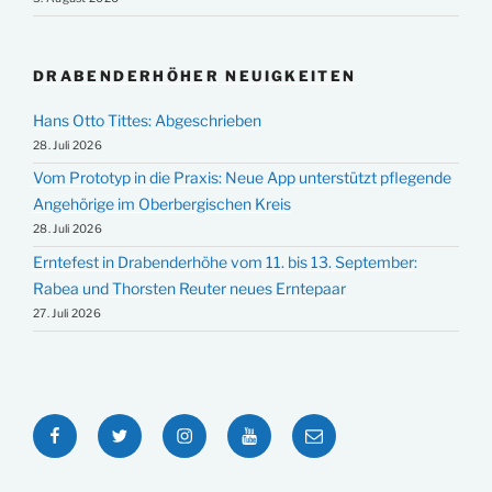
DRABENDERHÖHER NEUIGKEITEN
Hans Otto Tittes: Abgeschrieben
28. Juli 2026
Vom Prototyp in die Praxis: Neue App unterstützt pflegende
Angehörige im Oberbergischen Kreis
28. Juli 2026
Erntefest in Drabenderhöhe vom 11. bis 13. September:
Rabea und Thorsten Reuter neues Erntepaar
27. Juli 2026
Facebook
Twitter
Instagram
YouTube
E-
Mail