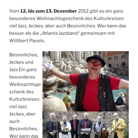
Vom
12. bis zum 13. Dezember
2012 gibt es ein ganz
besonderes Weihnachtsgeschenk des Kulturkreises:
viel Jazz, Jeckes, aber auch Besinnliches. Wer kann das
besser als die „Atlanta Jazzband“ gemeinsam mit
Willibert Pauels.
Besinnliches,
Jeckes und
Jazz Ein ganz
besonderes
Weihnachtsge
schenk des
Kulturkreises:
viel Jazz,
Jeckes, aber
auch
Besinnliches.
Wer kann das