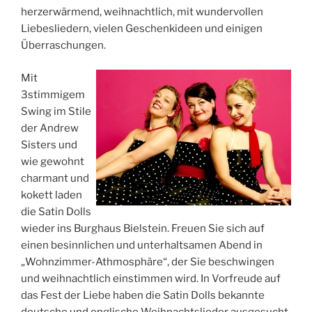
herzerwärmend, weihnachtlich, mit wundervollen
Liebesliedern, vielen Geschenkideen und einigen
Überraschungen.
Mit
3stimmigem
Swing im Stile
der Andrew
Sisters und
wie gewohnt
charmant und
kokett laden
die Satin Dolls
wieder ins Burghaus Bielstein. Freuen Sie sich auf
einen besinnlichen und unterhaltsamen Abend in
„Wohnzimmer-Athmosphäre“, der Sie beschwingen
und weihnachtlich einstimmen wird. In Vorfreude auf
das Fest der Liebe haben die Satin Dolls bekannte
deutsche und englische Weihnachtslieder ausgesucht