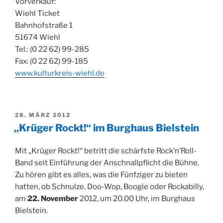
Vorverkauf:
Wiehl Ticket
Bahnhofstraße 1
51674 Wiehl
Tel.: (0 22 62) 99-285
Fax: (0 22 62) 99-185
www.kulturkreis-wiehl.de
VERÖFFENTLICHT
28. MÄRZ 2012
AM
„Krüger Rockt!“ im Burghaus Bielstein
Mit „Krüger Rockt!“ betritt die schärfste Rock’n’Roll-
Band seit Einführung der Anschnallpflicht die Bühne.
Zu hören gibt es alles, was die Fünfziger zu bieten
hatten, ob Schnulze, Doo-Wop, Boogie oder Rockabilly,
am
22. November
2012, um 20.00 Uhr, im Burghaus
Bielstein.