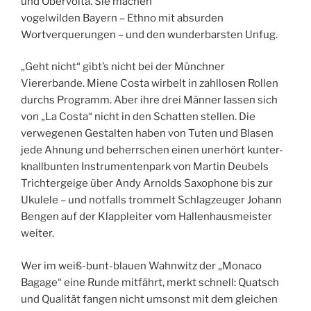
und Obervolta. Sie machen
vogelwilden Bayern – Ethno mit absurden
Wortverquerungen – und den wunderbarsten Unfug.
„Geht nicht“ gibt’s nicht bei der Münchner
Viererbande. Miene Costa wirbelt in zahllosen Rollen
durchs Programm. Aber ihre drei Männer lassen sich
von „La Costa“ nicht in den Schatten stellen. Die
verwegenen Gestalten haben von Tuten und Blasen
jede Ahnung und beherrschen einen unerhört kunter-
knallbunten Instrumentenpark von Martin Deubels
Trichtergeige über Andy Arnolds Saxophone bis zur
Ukulele – und notfalls trommelt Schlagzeuger Johann
Bengen auf der Klappleiter vom Hallenhausmeister
weiter.
Wer im weiß-bunt-blauen Wahnwitz der „Monaco
Bagage“ eine Runde mitfährt, merkt schnell: Quatsch
und Qualität fangen nicht umsonst mit dem gleichen