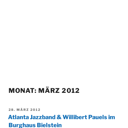
MONAT:
MÄRZ 2012
VERÖFFENTLICHT
28. MÄRZ 2012
AM
Atlanta Jazzband & Willibert Pauels im
Burghaus Bielstein