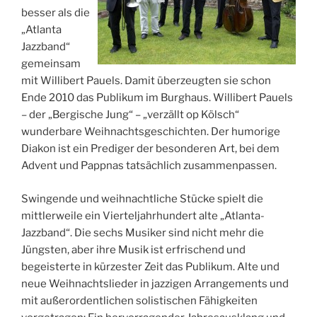
besser als die
„Atlanta
Jazzband“
gemeinsam
mit Willibert Pauels. Damit überzeugten sie schon
Ende 2010 das Publikum im Burghaus. Willibert Pauels
– der „Bergische Jung“ – „verzällt op Kölsch“
wunderbare Weihnachtsgeschichten. Der humorige
Diakon ist ein Prediger der besonderen Art, bei dem
Advent und Pappnas tatsächlich zusammenpassen.
Swingende und weihnachtliche Stücke spielt die
mittlerweile ein Vierteljahrhundert alte „Atlanta-
Jazzband“. Die sechs Musiker sind nicht mehr die
Jüngsten, aber ihre Musik ist erfrischend und
begeisterte in kürzester Zeit das Publikum. Alte und
neue Weihnachtslieder in jazzigen Arrangements und
mit außerordentlichen solistischen Fähigkeiten