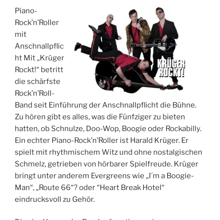
Piano-
Rock’n’Roller
mit
Anschnallpflic
ht Mit „Krüger
Rockt!“ betritt
die schärfste
Rock’n’Roll-
Band seit Einführung der Anschnallpflicht die Bühne.
Zu hören gibt es alles, was die Fünfziger zu bieten
hatten, ob Schnulze, Doo-Wop, Boogie oder Rockabilly.
Ein echter Piano-Rock’n’Roller ist Harald Krüger. Er
spielt mit rhythmischem Witz und ohne nostalgischen
Schmelz, getrieben von hörbarer Spielfreude. Krüger
bringt unter anderem Evergreens wie „I´m a Boogie-
Man“, „Route 66“? oder “Heart Break Hotel“
eindrucksvoll zu Gehör.