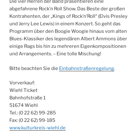
Die vier Herren der Band präsentieren eine
abgefahrene Rock’n Roll Show. Das Beste der großen
Kontrahenten, der „Kings of Rock’n’Roll“ (Elvis Presley
und Jerry Lee Lewis) in einem Konzert. So geht das
Programm über den Boogie Woogie hinaus vom alten
Blues-Klassiker des legendären Albert Ammons über
einige Rags bis hin zu mehreren Eigenkompositionen
und Arrangements. – Eine tolle Mischung!
Bitte beachten Sie die
Einbahnstraßenregelung
.
Vorverkauf:
Wiehl Ticket
Bahnhofstraße 1
51674 Wiehl
Tel.: (0 22 62) 99-285
Fax: (0 22 62) 99-185
www.kulturkreis-wiehl.de