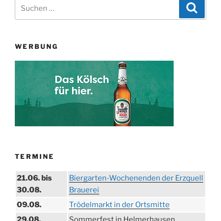
Suchen
Suche
nach:
WERBUNG
TERMINE
21.06. bis
Biergarten-Wochenenden der Erzquell
30.08.
Brauerei
09.08.
Trödelmarkt in der Ortsmitte
29.08.
Sommerfest in Helmerhausen