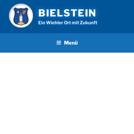
Zum
BIELSTEIN
Inhalt
springen
Ein Wiehler Ort mit Zukunft
Menü