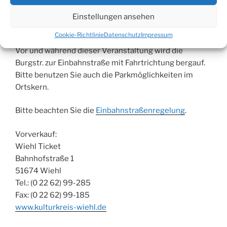
Die Plätze der Kategorie 2 sind auf der Empore mit
Einstellungen ansehen
eingeschränktem Sichtfeld.
Cookie-Richtlinie
Datenschutz
Impressum
Vor und während dieser Veranstaltung wird die
Burgstr. zur Einbahnstraße mit Fahrtrichtung bergauf.
Bitte benutzen Sie auch die Parkmöglichkeiten im
Ortskern.
Bitte beachten Sie die
Einbahnstraßenregelung
.
Vorverkauf:
Wiehl Ticket
Bahnhofstraße 1
51674 Wiehl
Tel.: (0 22 62) 99-285
Fax: (0 22 62) 99-185
www.kulturkreis-wiehl.de