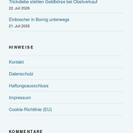
Trickdiebe stehlen Geldbörse bei Obstverkauf
22. Juli 2026
Einbrecher in Bomig unterwegs
21. Juli 2026
HINWEISE
Kontakt
Datenschutz
Haftungsausschluss
Impressum
Cookie-Richtlinie (EU)
KOMMENTARE