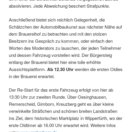
absolvieren. Jede Abweichung beschert Strafpunkte.
Anschließend bietet sich reichlich Gelegenheit, die
Schätzchen der Automobilbaukunst aus nächster Nähe auf
dem Brauereihof zu betrachten und mit den stolzen
Besitzern ins Gespräch zu kommen, oder einfach den
Worten des Moderators zu lauschen, der jeden Teilnehmer
und dessen Fahrzeug vorstellen wird. Der Bürgersteig
entlang der Brauerei bietet hier eine tolle erhöhte
Aussichtsplattform.
Ab 12.30 Uhr
werden die ersten Oldies
in der Brauerei erwartet.
Der Re-Start für das erste Fahrzeug erfolgt von hier ab
13:30 Uhr zur zweiten Runde. Über Oesinghausen,
Remerscheid, Gimborn, Kreuzberg geht es über kleine
verwinkelte Sträßchen und schönen breiten Landstraßen
ins Ziel, dem historischen Marktplatz in Wipperfürth, wo der
erste Oldtimer ab 16.00 Uhr erwartet wird. Weitere Infos