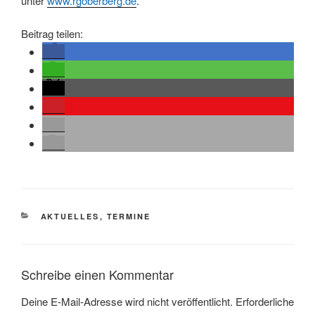
unter
www.rgoberberg.de
.
Beitrag teilen:
KATEGORIEN
AKTUELLES
,
TERMINE
Schreibe einen Kommentar
Deine E-Mail-Adresse wird nicht veröffentlicht.
Erforderliche