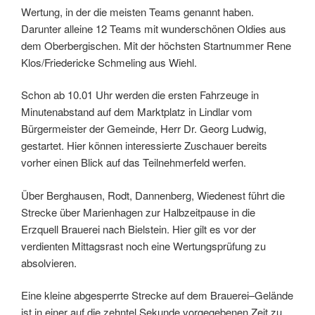
Wertung, in der die meisten Teams genannt haben.
Darunter alleine 12 Teams mit wunderschönen Oldies aus
dem Oberbergischen. Mit der höchsten Startnummer Rene
Klos/Friedericke Schmeling aus Wiehl.
Schon ab 10.01 Uhr werden die ersten Fahrzeuge in
Minutenabstand auf dem Marktplatz in Lindlar vom
Bürgermeister der Gemeinde, Herr Dr. Georg Ludwig,
gestartet. Hier können interessierte Zuschauer bereits
vorher einen Blick auf das Teilnehmerfeld werfen.
Über Berghausen, Rodt, Dannenberg, Wiedenest führt die
Strecke über Marienhagen zur Halbzeitpause in die
Erzquell Brauerei nach Bielstein. Hier gilt es vor der
verdienten Mittagsrast noch eine Wertungsprüfung zu
absolvieren.
Eine kleine abgesperrte Strecke auf dem Brauerei–Gelände
ist in einer auf die zehntel Sekunde vorgegebenen Zeit zu