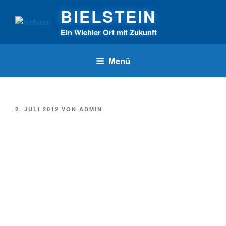
Zum
BIELSTEIN
Inhalt
springen
Ein Wiehler Ort mit Zukunft
Menü
VERÖFFENTLICHT
2. JULI 2012
VON
ADMIN
AM