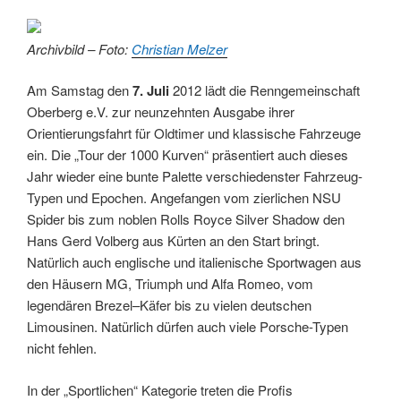
Archivbild – Foto:
Christian Melzer
Am Samstag den
7. Juli
2012 lädt die Renngemeinschaft
Oberberg e.V. zur neunzehnten Ausgabe ihrer
Orientierungsfahrt für Oldtimer und klassische Fahrzeuge
ein. Die „Tour der 1000 Kurven“ präsentiert auch dieses
Jahr wieder eine bunte Palette verschiedenster Fahrzeug-
Typen und Epochen. Angefangen vom zierlichen NSU
Spider bis zum noblen Rolls Royce Silver Shadow den
Hans Gerd Volberg aus Kürten an den Start bringt.
Natürlich auch englische und italienische Sportwagen aus
den Häusern MG, Triumph und Alfa Romeo, vom
legendären Brezel–Käfer bis zu vielen deutschen
Limousinen. Natürlich dürfen auch viele Porsche-Typen
nicht fehlen.
In der „Sportlichen“ Kategorie treten die Profis