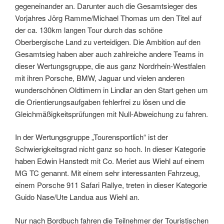
gegeneinander an. Darunter auch die Gesamtsieger des
Vorjahres Jörg Ramme/Michael Thomas um den Titel auf
der ca. 130km langen Tour durch das schöne
Oberbergische Land zu verteidigen. Die Ambition auf den
Gesamtsieg haben aber auch zahlreiche andere Teams in
dieser Wertungsgruppe, die aus ganz Nordrhein-Westfalen
mit ihren Porsche, BMW, Jaguar und vielen anderen
wunderschönen Oldtimern in Lindlar an den Start gehen um
die Orientierungsaufgaben fehlerfrei zu lösen und die
Gleichmäßigkeitsprüfungen mit Null-Abweichung zu fahren.
In der Wertungsgruppe „Tourensportlich“ ist der
Schwierigkeitsgrad nicht ganz so hoch. In dieser Kategorie
haben Edwin Hanstedt mit Co. Meriet aus Wiehl auf einem
MG TC genannt. Mit einem sehr interessanten Fahrzeug,
einem Porsche 911 Safari Rallye, treten in dieser Kategorie
Guido Nase/Ute Landua aus Wiehl an.
Nur nach Bordbuch fahren die Teilnehmer der Touristischen