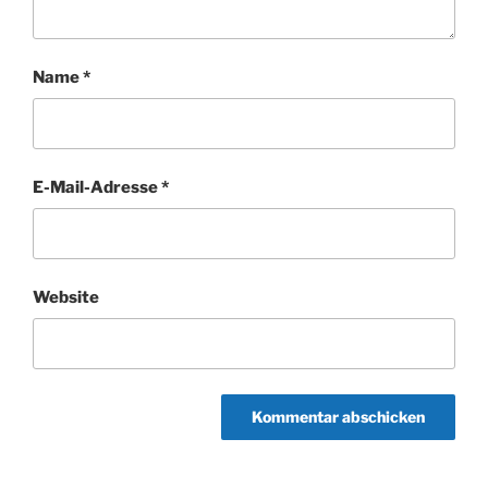
Name
*
E-Mail-Adresse
*
Website