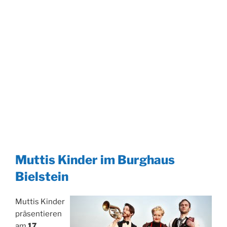
Muttis Kinder im Burghaus
Bielstein
Muttis Kinder
präsentieren
am
17.