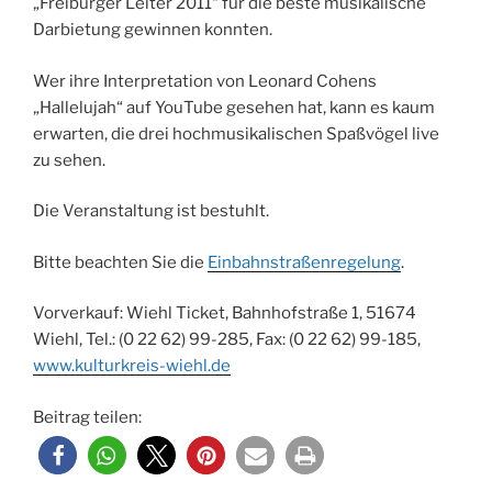
„Freiburger Leiter 2011“ für die beste musikalische
Darbietung gewinnen konnten.
Wer ihre Interpretation von Leonard Cohens
„Hallelujah“ auf YouTube gesehen hat, kann es kaum
erwarten, die drei hochmusikalischen Spaßvögel live
zu sehen.
Die Veranstaltung ist bestuhlt.
Bitte beachten Sie die
Einbahnstraßenregelung
.
Vorverkauf: Wiehl Ticket, Bahnhofstraße 1, 51674
Wiehl, Tel.: (0 22 62) 99-285, Fax: (0 22 62) 99-185,
www.kulturkreis-wiehl.de
Beitrag teilen: