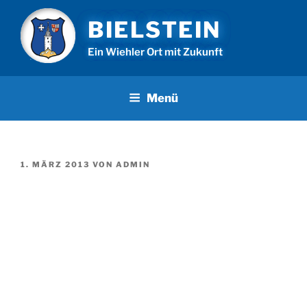
Zum
BIELSTEIN
Inhalt
springen
Ein Wiehler Ort mit Zukunft
Menü
VERÖFFENTLICHT
1. MÄRZ 2013
VON
ADMIN
AM