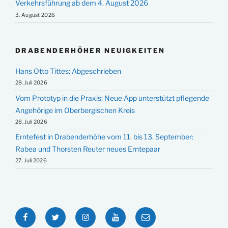
Verkehrsführung ab dem 4. August 2026
3. August 2026
DRABENDERHÖHER NEUIGKEITEN
Hans Otto Tittes: Abgeschrieben
28. Juli 2026
Vom Prototyp in die Praxis: Neue App unterstützt pflegende
Angehörige im Oberbergischen Kreis
28. Juli 2026
Erntefest in Drabenderhöhe vom 11. bis 13. September:
Rabea und Thorsten Reuter neues Erntepaar
27. Juli 2026
Facebook
Twitter
Instagram
YouTube
E-
Mail