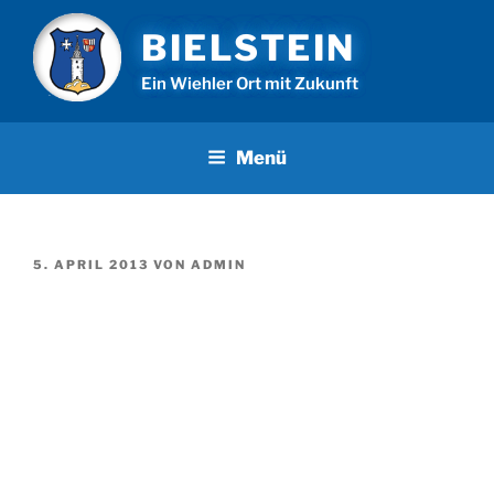
Zum
BIELSTEIN
Inhalt
springen
Ein Wiehler Ort mit Zukunft
Menü
VERÖFFENTLICHT
5. APRIL 2013
VON
ADMIN
AM