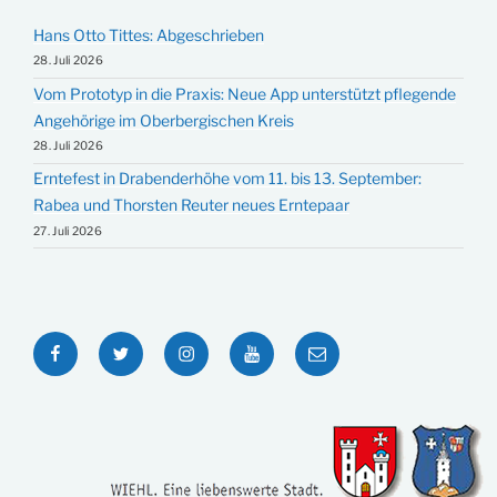
Hans Otto Tittes: Abgeschrieben
28. Juli 2026
Vom Prototyp in die Praxis: Neue App unterstützt pflegende
Angehörige im Oberbergischen Kreis
28. Juli 2026
Erntefest in Drabenderhöhe vom 11. bis 13. September:
Rabea und Thorsten Reuter neues Erntepaar
27. Juli 2026
Facebook
Twitter
Instagram
YouTube
E-
Mail