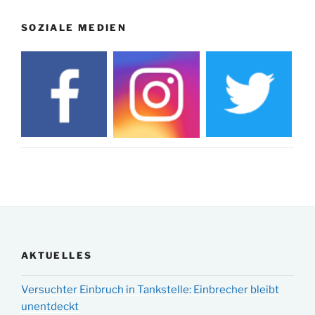
SOZIALE MEDIEN
AKTUELLES
Versuchter Einbruch in Tankstelle: Einbrecher bleibt
unentdeckt