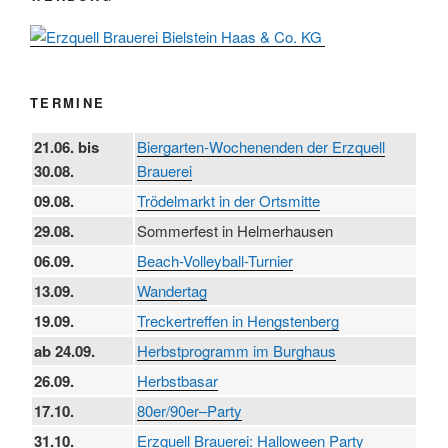
TERMINE
21.06. bis
Biergarten-Wochenenden der Erzquell
30.08.
Brauerei
09.08.
Trödelmarkt in der Ortsmitte
29.08.
Sommerfest in Helmerhausen
06.09.
Beach-Volleyball-Turnier
13.09.
Wandertag
19.09.
Treckertreffen in Hengstenberg
ab 24.09.
Herbstprogramm im Burghaus
26.09.
Herbstbasar
17.10.
80er/90er–Party
31.10.
Erzquell Brauerei: Halloween Party