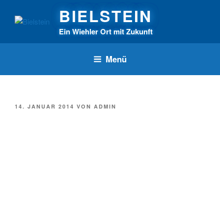
Zum
BIELSTEIN
Inhalt
springen
Ein Wiehler Ort mit Zukunft
Menü
VERÖFFENTLICHT
14. JANUAR 2014
VON
ADMIN
AM