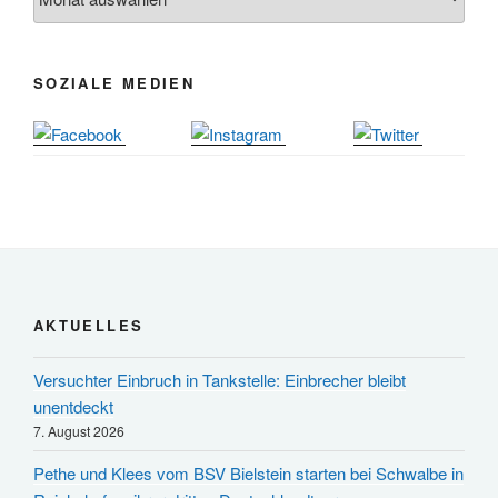
10.12.
19. u. 20.12.
Weihnachtsmarkt rund um die Burg
SOZIALE MEDIEN
AKTUELLES
Versuchter Einbruch in Tankstelle: Einbrecher bleibt
unentdeckt
7. August 2026
Pethe und Klees vom BSV Bielstein starten bei Schwalbe in