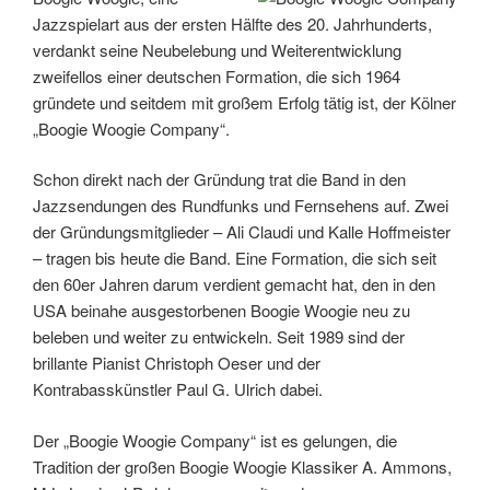
Jazzspielart aus der ersten Hälfte des 20. Jahrhunderts,
verdankt seine Neubelebung und Weiterentwicklung
zweifellos einer deutschen Formation, die sich 1964
gründete und seitdem mit großem Erfolg tätig ist, der Kölner
„Boogie Woogie Company“.
Schon direkt nach der Gründung trat die Band in den
Jazzsendungen des Rundfunks und Fernsehens auf. Zwei
der Gründungsmitglieder – Ali Claudi und Kalle Hoffmeister
– tragen bis heute die Band. Eine Formation, die sich seit
den 60er Jahren darum verdient gemacht hat, den in den
USA beinahe ausgestorbenen Boogie Woogie neu zu
beleben und weiter zu entwickeln. Seit 1989 sind der
brillante Pianist Christoph Oeser und der
Kontrabasskünstler Paul G. Ulrich dabei.
Der „Boogie Woogie Company“ ist es gelungen, die
Tradition der großen Boogie Woogie Klassiker A. Ammons,