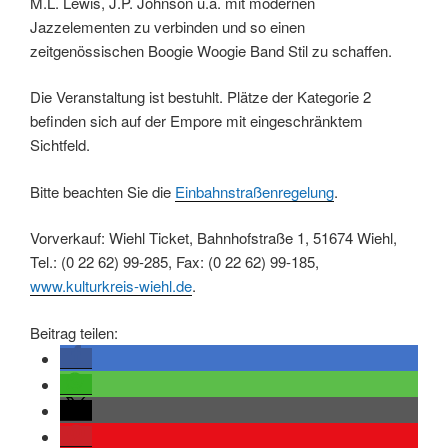
M.L. Lewis, J.P. Johnson u.a. mit modernen
Jazzelementen zu verbinden und so einen
zeitgenössischen Boogie Woogie Band Stil zu schaffen.
Die Veranstaltung ist bestuhlt. Plätze der Kategorie 2
befinden sich auf der Empore mit eingeschränktem
Sichtfeld.
Bitte beachten Sie die
Einbahnstraßenregelung
.
Vorverkauf: Wiehl Ticket, Bahnhofstraße 1, 51674 Wiehl,
Tel.: (0 22 62) 99-285, Fax: (0 22 62) 99-185,
www.kulturkreis-wiehl.de
.
Beitrag teilen: