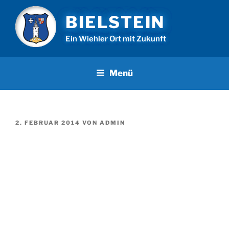
Zum
BIELSTEIN
Inhalt
springen
Ein Wiehler Ort mit Zukunft
Menü
VERÖFFENTLICHT
2. FEBRUAR 2014
VON
ADMIN
AM