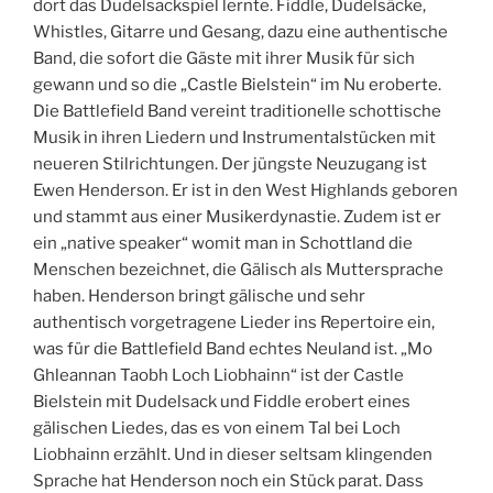
dort das Dudelsackspiel lernte. Fiddle, Dudelsäcke,
Whistles, Gitarre und Gesang, dazu eine authentische
Band, die sofort die Gäste mit ihrer Musik für sich
gewann und so die „Castle Bielstein“ im Nu eroberte.
Die Battlefield Band vereint traditionelle schottische
Musik in ihren Liedern und Instrumentalstücken mit
neueren Stilrichtungen. Der jüngste Neuzugang ist
Ewen Henderson. Er ist in den West Highlands geboren
und stammt aus einer Musikerdynastie. Zudem ist er
ein „native speaker“ womit man in Schottland die
Menschen bezeichnet, die Gälisch als Muttersprache
haben. Henderson bringt gälische und sehr
authentisch vorgetragene Lieder ins Repertoire ein,
was für die Battlefield Band echtes Neuland ist. „Mo
Ghleannan Taobh Loch Liobhainn“ ist der Castle
Bielstein mit Dudelsack und Fiddle erobert eines
gälischen Liedes, das es von einem Tal bei Loch
Liobhainn erzählt. Und in dieser seltsam klingenden
Sprache hat Henderson noch ein Stück parat. Dass