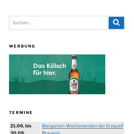
Suchen
Suche
nach:
WERBUNG
TERMINE
21.06. bis
Biergarten-Wochenenden der Erzquell
30.08.
Brauerei