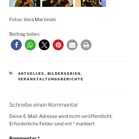
Fotos: Vera Marzinski
Beitrag teilen:
KATEGORIEN
AKTUELLES
,
BILDERSERIEN
,
VERANSTALTUNGSBERICHTE
Schreibe einen Kommentar
Deine E-Mail-Adresse wird nicht veröffentlicht.
Erforderliche Felder sind mit
*
markiert
Kommentar
*