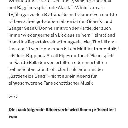
Whistles und Gitarre. Der Fiddle, Whistle, Bouzouki
und Bagpipes spielende Alasdair White kam als
18jähriger zu den Battlefields und stammt von der Isle
of Lewis. Seit gut sieben Jahren ist der Gitarrist und
Sänger Seán O’Donnell mit von der Partie, der auch
immer wieder gerne ein Lied aus seinem Heimatland
Irland ins Repertoire einschmuggelt, wie „The Lili and
the rose“. Ewen Henderson ist ein Multiinstrumentalist
– Fiddle, Bagpipes, Small Pipes und auch Piano spielt
er. Sanfte Balladen von erfüllten oder unerfüllten
Sehnsüchten oder fröhliche Trinklieder mit der
„Battlefields Band“ – nicht nur ein Abend für
eingeschworene Fans schottischer Musik.
vma
Die nachfolgende Bilderserie wird Ihnen präsentiert
von: