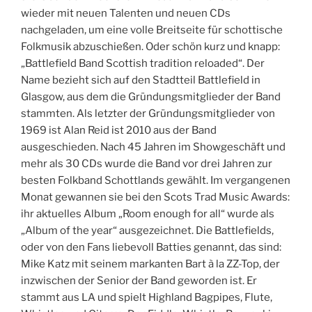
wieder mit neuen Talenten und neuen CDs
nachgeladen, um eine volle Breitseite für schottische
Folkmusik abzuschießen. Oder schön kurz und knapp:
„Battlefield Band Scottish tradition reloaded“. Der
Name bezieht sich auf den Stadtteil Battlefield in
Glasgow, aus dem die Gründungsmitglieder der Band
stammten. Als letzter der Gründungsmitglieder von
1969 ist Alan Reid ist 2010 aus der Band
ausgeschieden. Nach 45 Jahren im Showgeschäft und
mehr als 30 CDs wurde die Band vor drei Jahren zur
besten Folkband Schottlands gewählt. Im vergangenen
Monat gewannen sie bei den Scots Trad Music Awards:
ihr aktuelles Album „Room enough for all“ wurde als
„Album of the year“ ausgezeichnet. Die Battlefields,
oder von den Fans liebevoll Batties genannt, das sind:
Mike Katz mit seinem markanten Bart à la ZZ-Top, der
inzwischen der Senior der Band geworden ist. Er
stammt aus LA und spielt Highland Bagpipes, Flute,