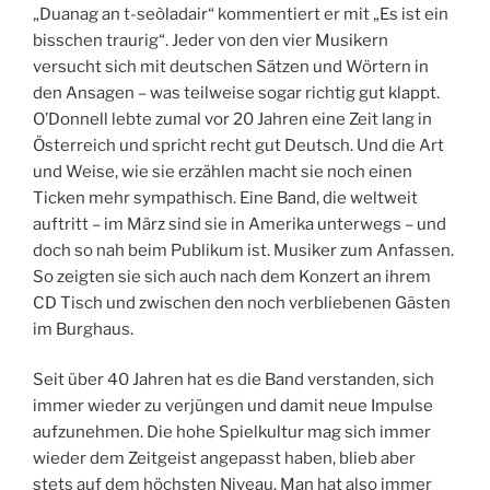
„Duanag an t-seòladair“ kommentiert er mit „Es ist ein
bisschen traurig“. Jeder von den vier Musikern
versucht sich mit deutschen Sätzen und Wörtern in
den Ansagen – was teilweise sogar richtig gut klappt.
O’Donnell lebte zumal vor 20 Jahren eine Zeit lang in
Österreich und spricht recht gut Deutsch. Und die Art
und Weise, wie sie erzählen macht sie noch einen
Ticken mehr sympathisch. Eine Band, die weltweit
auftritt – im März sind sie in Amerika unterwegs – und
doch so nah beim Publikum ist. Musiker zum Anfassen.
So zeigten sie sich auch nach dem Konzert an ihrem
CD Tisch und zwischen den noch verbliebenen Gästen
im Burghaus.
Seit über 40 Jahren hat es die Band verstanden, sich
immer wieder zu verjüngen und damit neue Impulse
aufzunehmen. Die hohe Spielkultur mag sich immer
wieder dem Zeitgeist angepasst haben, blieb aber
stets auf dem höchsten Niveau. Man hat also immer