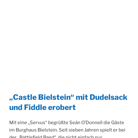
„Castle Bielstein“ mit Dudelsack
und Fiddle erobert
Mit eine „Servus“ begrüßte Seán O’Donnell die Gäste
im Burghaus Bielstein. Seit sieben Jahren spielt er bei
der „Battlefield Band“, die nicht einfach nur