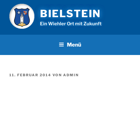
Zum
BIELSTEIN
Inhalt
springen
Ein Wiehler Ort mit Zukunft
Menü
VERÖFFENTLICHT
11. FEBRUAR 2014
VON
ADMIN
AM