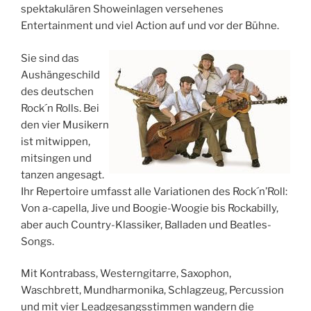
spektakulären Showeinlagen versehenes
Entertainment und viel Action auf und vor der Bühne.
Sie sind das
Aushängeschild
des deutschen
Rock´n Rolls. Bei
den vier Musikern
ist mitwippen,
mitsingen und
tanzen angesagt.
Ihr Repertoire umfasst alle Variationen des Rock´n’Roll:
Von a-capella, Jive und Boogie-Woogie bis Rockabilly,
aber auch Country-Klassiker, Balladen und Beatles-
Songs.
Mit Kontrabass, Westerngitarre, Saxophon,
Waschbrett, Mundharmonika, Schlagzeug, Percussion
und mit vier Leadgesangsstimmen wandern die