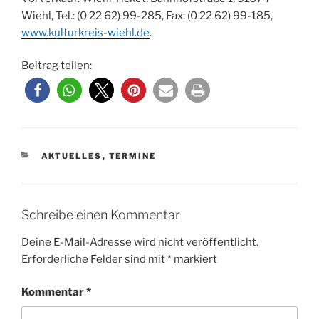
Wiehl, Tel.: (0 22 62) 99-285, Fax: (0 22 62) 99-185,
www.kulturkreis-wiehl.de
.
Beitrag teilen:
KATEGORIEN
AKTUELLES
,
TERMINE
Schreibe einen Kommentar
Deine E-Mail-Adresse wird nicht veröffentlicht.
Erforderliche Felder sind mit
*
markiert
Kommentar
*