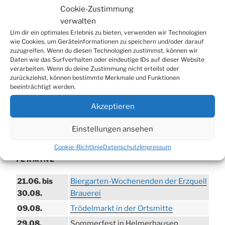
Suchen
Suche
Cookie-Zustimmung
nach:
verwalten
Um dir ein optimales Erlebnis zu bieten, verwenden wir Technologien
wie Cookies, um Geräteinformationen zu speichern und/oder darauf
WERBUNG
zuzugreifen. Wenn du diesen Technologien zustimmst, können wir
Daten wie das Surfverhalten oder eindeutige IDs auf dieser Website
verarbeiten. Wenn du deine Zustimmung nicht erteilst oder
zurückziehst, können bestimmte Merkmale und Funktionen
beeinträchtigt werden.
Akzeptieren
Einstellungen ansehen
Cookie-Richtlinie
Datenschutz
Impressum
TERMINE
21.06. bis
Biergarten-Wochenenden der Erzquell
30.08.
Brauerei
09.08.
Trödelmarkt in der Ortsmitte
29.08.
Sommerfest in Helmerhausen