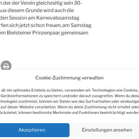
in der der Verein gleichzeitig sein 30-
 Aus diesem Grunde wird auch die
den Session am Karnevalssamstag
ürfen sich jetzt schon freuen, am Samstag
dem Bielsteiner Prinzenpaar gemeinsam
Cookie-Zustimmung verwalten
dir ein optimales Erlebnis zu bieten, verwenden wir Technologien wie Cookies,
Geräteinformationen zu speichern und/oder darauf zuzugreifen. Wenn du dies
UNGSBERICHTE
hnologien zustimmst, können wir Daten wie das Surfverhalten oder eindeutige
 auf dieser Website verarbeiten. Wenn du deine Zustimmung nicht erteilst ode
ückziehst, können bestimmte Merkmale und Funktionen beeinträchtigt werden
Akzeptieren
Einstellungen ansehen
entar