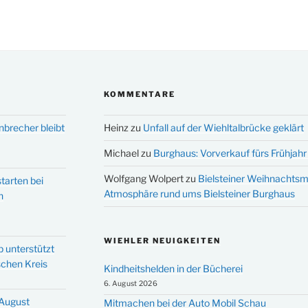
KOMMENTARE
nbrecher bleibt
Heinz
zu
Unfall auf der Wiehltalbrücke geklärt
Michael
zu
Burghaus: Vorverkauf fürs Frühjahr 
Wolfgang Wolpert
zu
Bielsteiner Weihnachtsm
tarten bei
Atmosphäre rund ums Bielsteiner Burghaus
n
WIEHLER NEUIGKEITEN
p unterstützt
schen Kreis
Kindheitshelden in der Bücherei
6. August 2026
 August
Mitmachen bei der Auto Mobil Schau