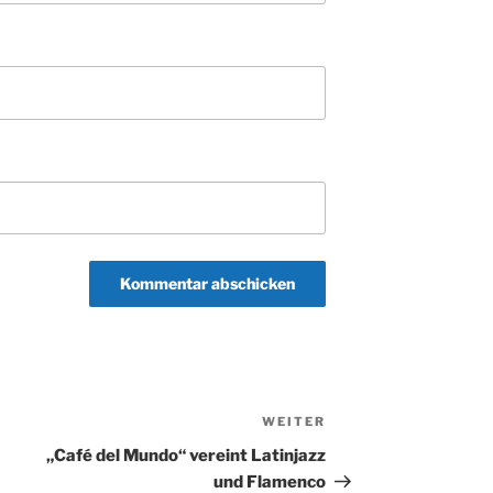
WEITER
Nächster
Beitrag
„Café del Mundo“ vereint Latinjazz
und Flamenco