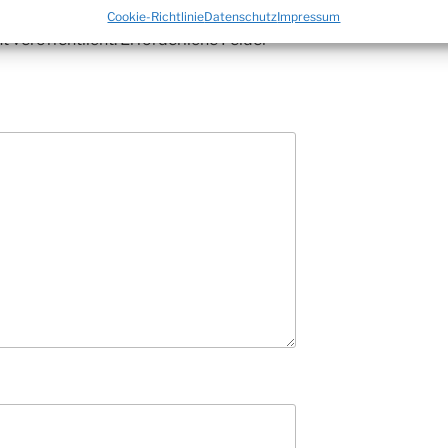
Cookie-Richtlinie
Datenschutz
Impressum
 veröffentlicht.
Erforderliche Felder