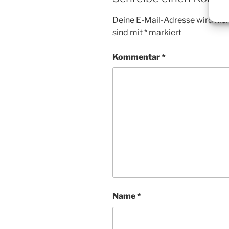
Deine E-Mail-Adresse wird nicht
sind mit
*
markiert
Kommentar
*
Name
*