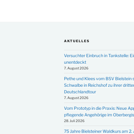
AKTUELLES
Versuchter Einbruch in Tankstelle: Ei
unentdeckt
7. August 2026
Pethe und Klees vom BSV Bielstein s
Schwalbe in Reichshof zu ihrer dritte
Deutschlandtour
7. August 2026
Vom Prototyp in die Praxis: Neue Ap
pflegende Angehörige im Oberbergi
28. Juli 2026
75 Jahre Bielsteiner Waldkurs am 2.