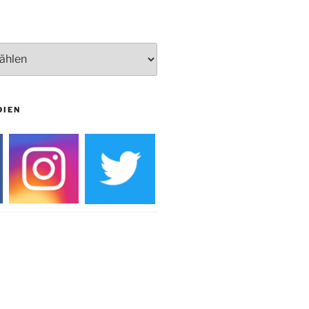
Burg
DIEN