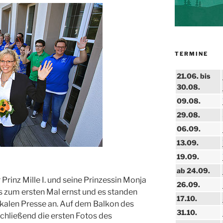
TERMINE
21.06. bis
30.08.
09.08.
29.08.
06.09.
13.09.
19.09.
ab 24.09.
Prinz Mille I. und seine Prinzessin Monja
26.09.
 zum ersten Mal ernst und es standen
17.10.
lokalen Presse an. Auf dem Balkon des
31.10.
hließend die ersten Fotos des