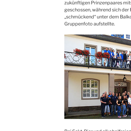
zukünftigen Prinzenpaares m
geschossen, während sich der 
„schmückend“ unter dem Balk
Gruppenfoto aufstellte.