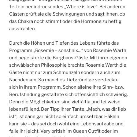
Teil ein beeindruckendes „Where is love“. Bei anderen
Gästen prüft sie die Schwingungen und sagt ihnen, ob
das Chakra noch stimmt oder die Hormone zu heftig
ausstrahlen.
Durch die Höhen und Tiefen des Lebens führte das
Programm „Rosemie – sonst nix…“ von Rosemie Warth
und begeisterte die Burghaus-Gäste. Mit ihrer eigenen
schwäbischen Philosophie brachte Rosemie Warth die
Gäste nicht nur zum Schmunzeln sondern auch zum
Nachdenken. So manches Tiefgründige versteckte
sich in ihrem Programm. Schon alleine ihre Sinn- bzw.
Berufsfindung gestaltete sich offensichtlich schwierig.
Denn die Möglichkeiten sind vielfältig und teilweise
lebensfüllend. Der Tipp ihrer Tante, „Mach, was dir lieb
ist“, ist dann gar nicht so einfach umsetzbar. Häkeln
kann sie – das sei doch wohl eine Lebensaufgabe und
falle ihr leicht. Very british im Queen Outfit oder im