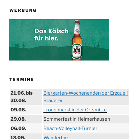
WERBUNG
TERMINE
21.06. bis
Biergarten-Wochenenden der Erzquell
30.08.
Brauerei
09.08.
Trödelmarkt in der Ortsmitte
29.08.
Sommerfest in Helmerhausen
06.09.
Beach-Volleyball-Turnier
13.09.
Wandertag