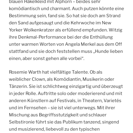
blauen Häkelkleid mit Alphorn – beides sehr
komödiantisch und charmant. Auch putzen könnte eine
Bestimmung sein, fand sie. So hat sie doch am Strand
den Sand aufgesaugt und die Kehrwoche im New
Yorker Wolkenkratzer als erfüllend empfunden. Witzig
ihre Denkmal-Performance bei der die Enthüllung
unter warmen Worten von Angela Merkel aus dem Off
stattfand und sie doch feststellen muss „Hunde lieben
einen, aber sonst gehen alle vorbei“.
Rosemie Warth hat vielfältige Talente. Ob als
weiblicher Clown, als Komödiantin, Musikerin oder
Tänzerin. Sie ist schlichtweg einzigartig und überzeugt
in jeder Rolle. Auftritte solo oder moderierend und mit
anderen Künstlern auf Festivals, in Theatern, Varietés
und im Fernsehen – sie ist viel unterwegs. Mit ihrer
Mischung aus Begriffsstutzigkeit und schlauer
Selbstironie führt sie das Publikum tanzend, singend
und musizierend, liebevoll zu den typischen