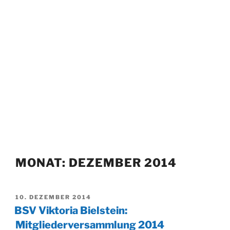
MONAT:
DEZEMBER 2014
VERÖFFENTLICHT
10. DEZEMBER 2014
AM
BSV Viktoria Bielstein:
Mitgliederversammlung 2014