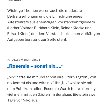
Wichtige Themen waren auch die moderate
Beitragserhöhung und die Einrichtung eines
Ältestenrats aus ehemaligen Vorstandsmitgliedern
(Lothar Volmer, Burkhard Klein, Rainer Klocke und
Eckard Klees) der dem Vorstand bei seinen vielfältigen
Aufgaben beratend zur Seite steht.
VERÖFFENTLICHT
7. DEZEMBER 2014
AM
„Rosemie – sonst nix….“
„Nix“ hatte sie mit und schon ihre Eltern sagten „Von
nix kommt nix und wird nix“. Ihr „Nix“ wollte sie mit
dem Publikum teilen. Rosemie Warth teilte allerdings
viel mehr mit den Gästen im Burghaus Bielstein zwei
Tage vor Nikolaus.