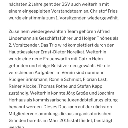
nächsten 2 Jahre geht der BSV auch weiterhin mit
einem eingespielten Vorstandsteam an. Christof Fries
wurde einstimmig zum 1. Vorsitzenden wiedergewählt.
Zu seinem wiedergewählten Team gehören Alfred
Lindemann als Geschäftsführer und Holger Thönes als
2. Vorsitzender. Das Trio wird komplettiert durch den
Hauptkassierer Ernst-Dieter Noreikat. Weiterhin
wurde eine neue Frauenwartin mit Catrin Heim
gefunden und einige Beisitzer neu gewählt. Für die
verschieden Aufgaben im Verein sind nunmehr
Rüdiger Brinkmann, Ronnie Schmidt, Florian Last,
Rainer Klocke, Thomas Rothe und Stefan Kapp
zuständig. Weiterhin konnte Jörg Große und Joachim
Herhaus als kommissarische Jugendabteilungsleitung
benannt werden. Dieses Duo kann auf der nächsten
Mitgliederversammlung, die aus organisatorischen
Gründen bereits im März 2015 stattfindet, bestätigt
werden.