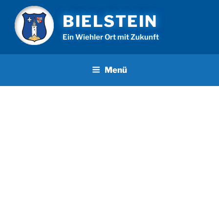
Zum
BIELSTEIN
Inhalt
springen
Ein Wiehler Ort mit Zukunft
Menü