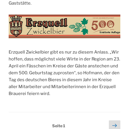
Gaststätte.
Erzquell Zwickelbier gibt es nur zu diesem Anlass. „Wir
hoffen, dass möglichst viele Wirte in der Region am 23.
April ein Fässchen im Kreise der Gäste anstechen und
dem 500. Geburtstag zuprosten“, so Hofmann, der den
Tag des deutschen Bieres in diesem Jahr im Kreise
aller Mitarbeiter und Mitarbeiterinnen in der Erzquell
Brauerei feiern wird.
Seitennummerierung
Näch
Seite
1