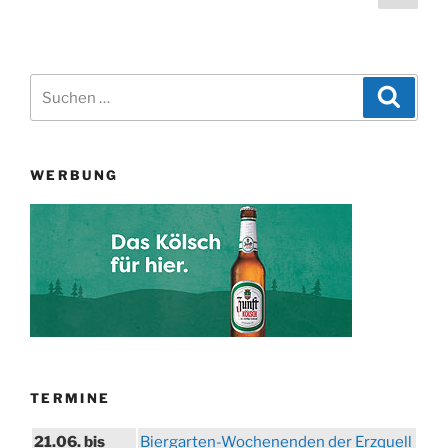
Seit
der
Beiträge
Suchen
Suche
nach:
WERBUNG
TERMINE
21.06. bis
Biergarten-Wochenenden der Erzquell