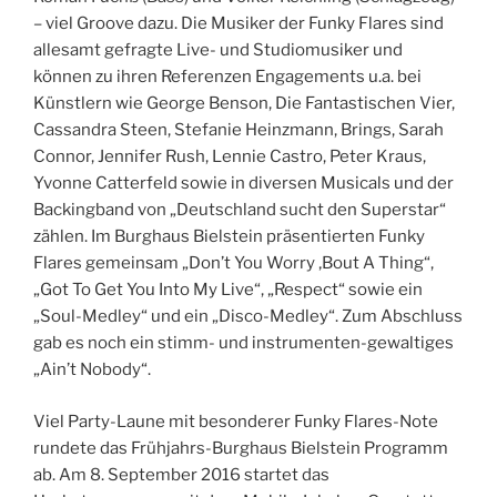
– viel Groove dazu. Die Musiker der Funky Flares sind
allesamt gefragte Live- und Studiomusiker und
können zu ihren Referenzen Engagements u.a. bei
Künstlern wie George Benson, Die Fantastischen Vier,
Cassandra Steen, Stefanie Heinzmann, Brings, Sarah
Connor, Jennifer Rush, Lennie Castro, Peter Kraus,
Yvonne Catterfeld sowie in diversen Musicals und der
Backingband von „Deutschland sucht den Superstar“
zählen. Im Burghaus Bielstein präsentierten Funky
Flares gemeinsam „Don’t You Worry ‚Bout A Thing“,
„Got To Get You Into My Live“, „Respect“ sowie ein
„Soul-Medley“ und ein „Disco-Medley“. Zum Abschluss
gab es noch ein stimm- und instrumenten-gewaltiges
„Ain’t Nobody“.
Viel Party-Laune mit besonderer Funky Flares-Note
rundete das Frühjahrs-Burghaus Bielstein Programm
ab. Am 8. September 2016 startet das