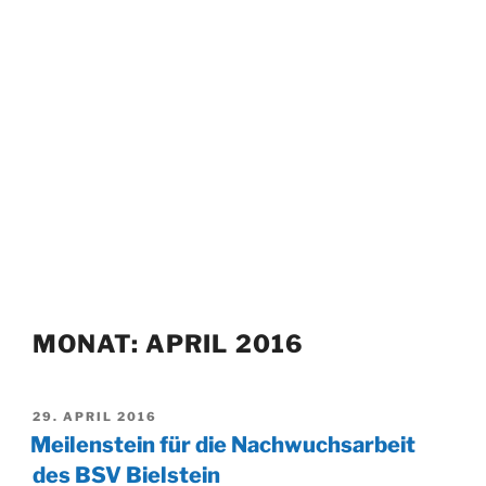
MONAT:
APRIL 2016
VERÖFFENTLICHT
29. APRIL 2016
AM
Meilenstein für die Nachwuchsarbeit
des BSV Bielstein