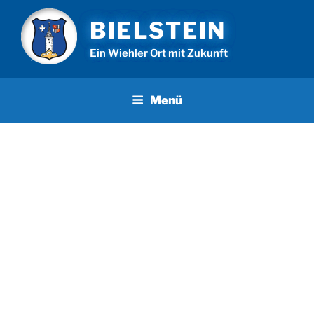
Zum
BIELSTEIN
Inhalt
springen
Ein Wiehler Ort mit Zukunft
Menü