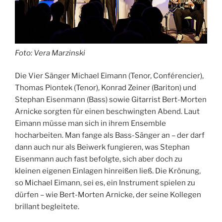
Foto: Vera Marzinski
Die Vier Sänger Michael Eimann (Tenor, Conférencier),
Thomas Piontek (Tenor), Konrad Zeiner (Bariton) und
Stephan Eisenmann (Bass) sowie Gitarrist Bert-Morten
Arnicke sorgten für einen beschwingten Abend. Laut
Eimann müsse man sich in ihrem Ensemble
hocharbeiten. Man fange als Bass-Sänger an – der darf
dann auch nur als Beiwerk fungieren, was Stephan
Eisenmann auch fast befolgte, sich aber doch zu
kleinen eigenen Einlagen hinreißen ließ. Die Krönung,
so Michael Eimann, sei es, ein Instrument spielen zu
dürfen – wie Bert-Morten Arnicke, der seine Kollegen
brillant begleitete.