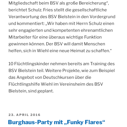
Mitgliedschaft beim BSV als große Bereicherung“,
berichtet Schulz. Fries stellt die gesellschaftliche
Verantwortung des BSV Bielstein in den Vordergrund
und kommentiert: „Wir haben mit Herrn Schulz einen
sehr engagierten und kompetenten ehrenamtlichen
Mitarbeiter für eine überaus wichtige Funktion
gewinnen können. Der BSV will damit Menschen
helfen, sich in Wiehl eine neue Heimat zu schaffen.“
10 Flüchtlingskinder nehmen bereits am Training des
BSV Bielstein teil. Weitere Projekte, wie zum Beispiel
das Angebot von Deutschkursen über die
Flüchtlingshilfe Wiehl im Vereinsheim des BSV
Bielstein, sind geplant.
VERÖFFENTLICHT
23. APRIL 2016
AM
Burghaus-Party mit „Funky Flares“