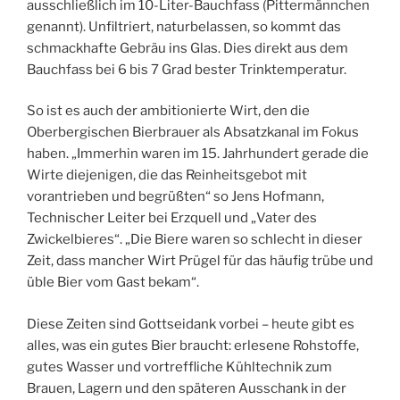
ausschließlich im 10-Liter-Bauchfass (Pittermännchen
genannt). Unfiltriert, naturbelassen, so kommt das
schmackhafte Gebräu ins Glas. Dies direkt aus dem
Bauchfass bei 6 bis 7 Grad bester Trinktemperatur.
So ist es auch der ambitionierte Wirt, den die
Oberbergischen Bierbrauer als Absatzkanal im Fokus
haben. „Immerhin waren im 15. Jahrhundert gerade die
Wirte diejenigen, die das Reinheitsgebot mit
vorantrieben und begrüßten“ so Jens Hofmann,
Technischer Leiter bei Erzquell und „Vater des
Zwickelbieres“. „Die Biere waren so schlecht in dieser
Zeit, dass mancher Wirt Prügel für das häufig trübe und
üble Bier vom Gast bekam“.
Diese Zeiten sind Gottseidank vorbei – heute gibt es
alles, was ein gutes Bier braucht: erlesene Rohstoffe,
gutes Wasser und vortreffliche Kühltechnik zum
Brauen, Lagern und den späteren Ausschank in der