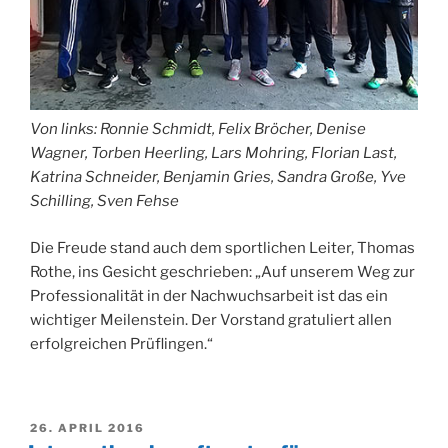
Von links: Ronnie Schmidt, Felix Bröcher, Denise
Wagner, Torben Heerling, Lars Mohring, Florian Last,
Katrina Schneider, Benjamin Gries, Sandra Große, Yve
Schilling, Sven Fehse
Die Freude stand auch dem sportlichen Leiter, Thomas
Rothe, ins Gesicht geschrieben: „Auf unserem Weg zur
Professionalität in der Nachwuchsarbeit ist das ein
wichtiger Meilenstein. Der Vorstand gratuliert allen
erfolgreichen Prüflingen.“
VERÖFFENTLICHT
26. APRIL 2016
AM