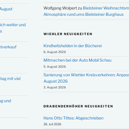
Wolfgang Wolpert
zu
Bielsteiner Weihnachtsm
 August
Atmosphäre rund ums Bielsteiner Burghaus
ich weiter und
ms
WIEHLER NEUIGKEITEN
Kindheitshelden in der Bücherei
stverkauf
6. August 2026
Mitmachen bei der Auto Mobil Schau
5. August 2026
Sanierung von Wiehler Kreisverkehren: Anpas
tag mit viel
August 2026
3. August 2026
tag und
DRABENDERHÖHER NEUIGKEITEN
Hans Otto Tittes: Abgeschrieben
28. Juli 2026