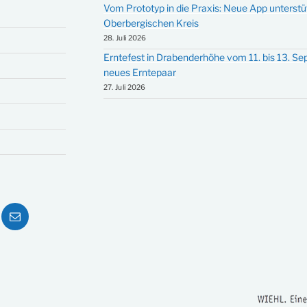
Vom Prototyp in die Praxis: Neue App unterst
Oberbergischen Kreis
28. Juli 2026
Erntefest in Drabenderhöhe vom 11. bis 13. S
neues Erntepaar
27. Juli 2026
ube
E-
Mail