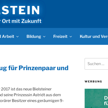
LSTEIN
r Ort mit Zukunft
 Arbeit
Bildung
Freizeit
Kultur und Ver
Suchen
nach:
g für Prinzenpaar und
WERBUNG
 2017 ist das neue Bielsteiner
nd seine Prinzessin Astridt aus dem
rärer Besitzer eines geräumigen 9-