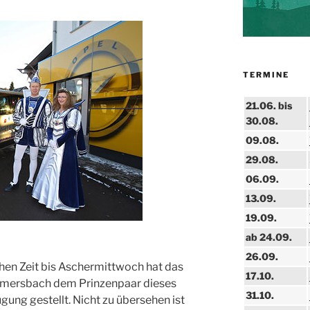
TERMINE
21.06. bis
30.08.
09.08.
29.08.
06.09.
13.09.
19.09.
ab 24.09.
26.09.
hen Zeit bis Aschermittwoch hat das
17.10.
ersbach dem Prinzenpaar dieses
31.10.
gung gestellt. Nicht zu übersehen ist