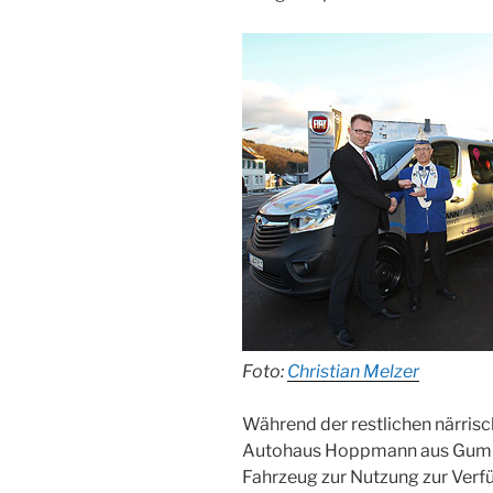
Foto:
Christian Melzer
Während der restlichen närrisc
Autohaus Hoppmann aus Gumm
Fahrzeug zur Nutzung zur Verfü