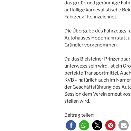
das große und geräumige Fahr
auffällige karnevalistische Bekl
Fahrzeug“ kennzeichnet.
Die Übergabe des Fahrzeugs f
Autohauses Hoppmann statt un
Gründler vorgenommen.
Da das Bielsteiner Prinzenpaa
unterwegs sein wird, ist ein G
perfekte Transportmittel. Auc
KVB – natürlich auch im Namen 
der Geschäftsführung des Aut
Session dem Verein erneut kos
stellen wird.
Beitrag teilen: