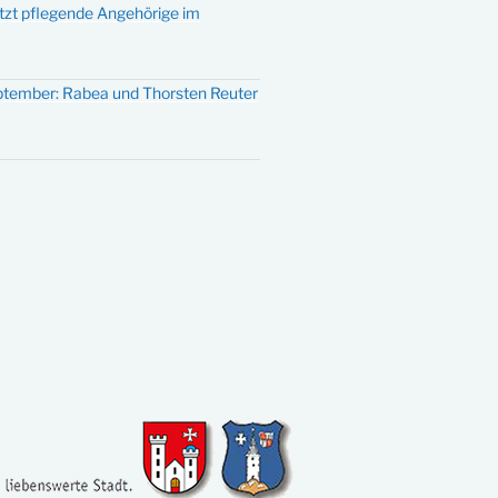
ützt pflegende Angehörige im
eptember: Rabea und Thorsten Reuter