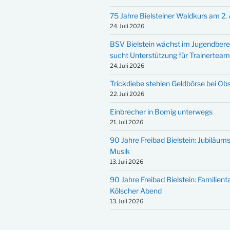
75 Jahre Bielsteiner Waldkurs am 2.
24. Juli 2026
BSV Bielstein wächst im Jugendbere
sucht Unterstützung für Trainertea
24. Juli 2026
Trickdiebe stehlen Geldbörse bei Ob
22. Juli 2026
Einbrecher in Bomig unterwegs
21. Juli 2026
90 Jahre Freibad Bielstein: Jubiläums
Musik
13. Juli 2026
90 Jahre Freibad Bielstein: Familien
Kölscher Abend
13. Juli 2026