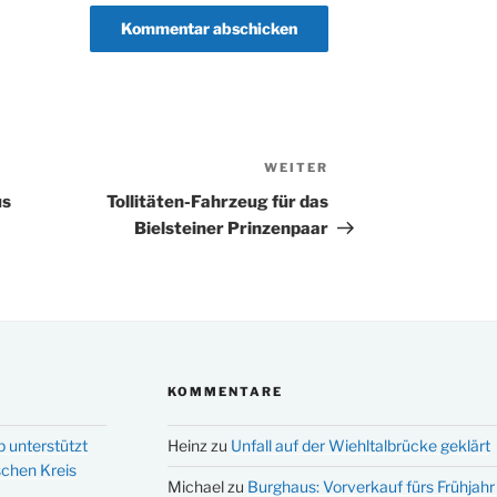
WEITER
Nächster
Beitrag
us
Tollitäten-Fahrzeug für das
Bielsteiner Prinzenpaar
KOMMENTARE
p unterstützt
Heinz
zu
Unfall auf der Wiehltalbrücke geklärt
schen Kreis
Michael
zu
Burghaus: Vorverkauf fürs Frühjahr 