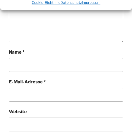
Cookie-Richtlinie
Datenschutz
Impressum
Name
*
E-Mail-Adresse
*
Website