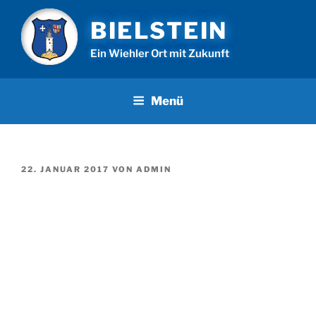
Zum
BIELSTEIN
Inhalt
springen
Ein Wiehler Ort mit Zukunft
Menü
VERÖFFENTLICHT
22. JANUAR 2017
VON
ADMIN
AM