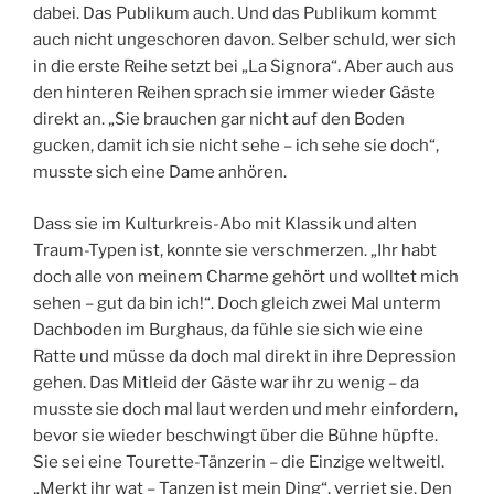
dabei. Das Publikum auch. Und das Publikum kommt
auch nicht ungeschoren davon. Selber schuld, wer sich
in die erste Reihe setzt bei „La Signora“. Aber auch aus
den hinteren Reihen sprach sie immer wieder Gäste
direkt an. „Sie brauchen gar nicht auf den Boden
gucken, damit ich sie nicht sehe – ich sehe sie doch“,
musste sich eine Dame anhören.
Dass sie im Kulturkreis-Abo mit Klassik und alten
Traum-Typen ist, konnte sie verschmerzen. „Ihr habt
doch alle von meinem Charme gehört und wolltet mich
sehen – gut da bin ich!“. Doch gleich zwei Mal unterm
Dachboden im Burghaus, da fühle sie sich wie eine
Ratte und müsse da doch mal direkt in ihre Depression
gehen. Das Mitleid der Gäste war ihr zu wenig – da
musste sie doch mal laut werden und mehr einfordern,
bevor sie wieder beschwingt über die Bühne hüpfte.
Sie sei eine Tourette-Tänzerin – die Einzige weltweitl.
„Merkt ihr wat – Tanzen ist mein Ding“, verriet sie. Den