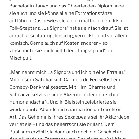
Bachelor in Tango und das Cheerleader-Diplom habe
sie auch und sie könne alleine Formationstänze
aufführen. Das bewies sie gleich mal bei einem Irish-
Folk-Steptanz. „La Signora“ hat es einfach drauf. Sie ist
anrüchig, schlüpfrig, bösartig, verrückt – und vor allem
komisch. Gerne auch auf Kosten anderer – so
verschonte sie auch nicht den „Jungsspund“ am
Mischpult.
„Man nennt mich La Signora und ich bin eine Frrrauu.“
Mit diesem Satz hat sich Carmela de Feo selbst ein
Comedy-Denkmal gesetzt. Mit Hirn, Charme und
Schnauze setzt sie neue Akzente in der deutschen
Humorlandschaft. Und in Bielstein zelebrierte sie
wieder bunte Abende mit charmanten und direkten
Art. Das Geheimnis ihres Sexappeals sei ihr Akkordeon
verriet sie – und das beherrscht sie brillant. Dem
Publikum erzählt sie dann auch noch die Geschichte