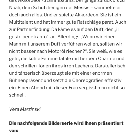
des Akkordeon-Stammbaums. Der ginge zurück bis zu
Noah, dem Schutzheiligen der Messis – sammelte er
doch auch alles. Und er spielte Akkordeon. Sie ist ein
Multitalent und hat immer gute Ratschläge parat. Auch
zur Partnerfindung. Da käme es auf den Duft, den „il
gusto penetranto“, an. Allerdings „Wenn wir einen
Mann mit unserem Duft verführen wollen, sollten wir
nicht besser nach Motoröl riechen?“. Sie weiß, wie es
geht, die kühle Femme fatale mit herbem Charme und
den schrillen Tönen ihres irren Lachens. Darstellerisch
und tänzerisch überzeugt sie mit einer enormen
Bühnenpräsenz und setzt die Choreografien effektiv
ein. Einen Abend mit dieser Frau vergisst man nicht so
schnell.
Vera Marzinski
Die nachfolgende Bilderserie wird Ihnen präsentiert
von: