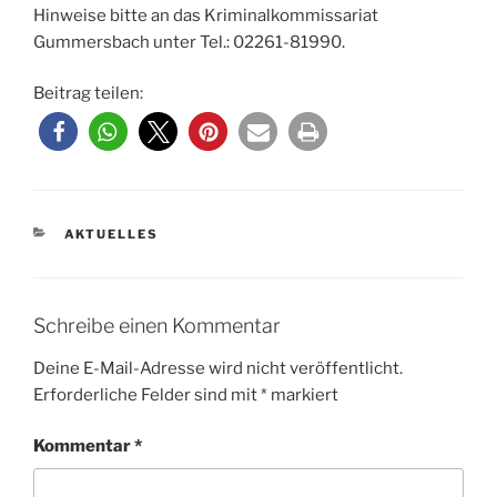
Hinweise bitte an das Kriminalkommissariat
Gummersbach unter Tel.: 02261-81990.
Beitrag teilen:
KATEGORIEN
AKTUELLES
Schreibe einen Kommentar
Deine E-Mail-Adresse wird nicht veröffentlicht.
Erforderliche Felder sind mit
*
markiert
Kommentar
*