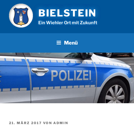
Zum
BIELSTEIN
Inhalt
springen
Ein Wiehler Ort mit Zukunft
Menü
VERÖFFENTLICHT
21. MÄRZ 2017
VON
ADMIN
AM