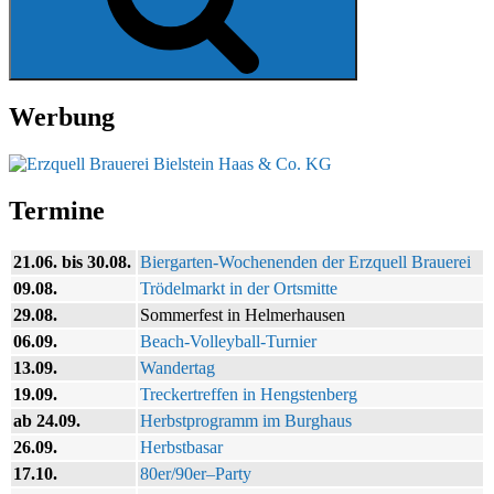
Werbung
Termine
21.06. bis 30.08.
Biergarten-Wochenenden der Erzquell Brauerei
09.08.
Trödelmarkt in der Ortsmitte
29.08.
Sommerfest in Helmerhausen
06.09.
Beach-Volleyball-Turnier
13.09.
Wandertag
19.09.
Treckertreffen in Hengstenberg
ab 24.09.
Herbstprogramm im Burghaus
26.09.
Herbstbasar
17.10.
80er/90er–Party