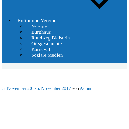
Kultur und Vereine
Vereine
Burghaus
Rundweg Bielstein
Ortsgeschichte
Karneval
Soziale Medien
Veröffentlicht
3. November 2017
6. November 2017
von
Admin
am