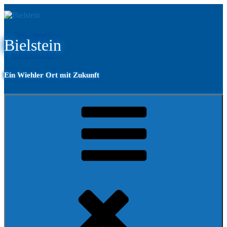
Zum
Inhalt
springen
Bielstein
Ein Wiehler Ort mit Zukunft