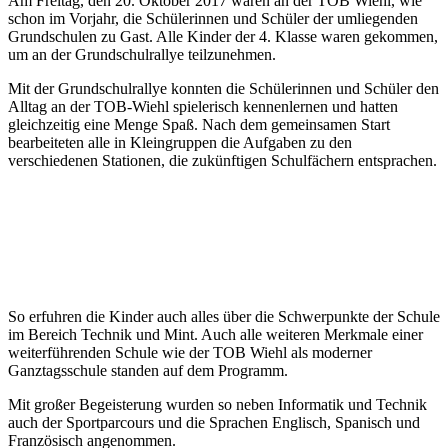
Am Freitag, den 20. Oktober 2017 waren an der TOB Wiehl, wie
schon im Vorjahr, die Schülerinnen und Schüler der umliegenden
Grundschulen zu Gast. Alle Kinder der 4. Klasse waren gekommen,
um an der Grundschulrallye teilzunehmen.
Mit der Grundschulrallye konnten die Schülerinnen und Schüler den
Alltag an der TOB-Wiehl spielerisch kennenlernen und hatten
gleichzeitig eine Menge Spaß. Nach dem gemeinsamen Start
bearbeiteten alle in Kleingruppen die Aufgaben zu den
verschiedenen Stationen, die zukünftigen Schulfächern entsprachen.
So erfuhren die Kinder auch alles über die Schwerpunkte der Schule
im Bereich Technik und Mint. Auch alle weiteren Merkmale einer
weiterführenden Schule wie der TOB Wiehl als moderner
Ganztagsschule standen auf dem Programm.
Mit großer Begeisterung wurden so neben Informatik und Technik
auch der Sportparcours und die Sprachen Englisch, Spanisch und
Französisch angenommen.