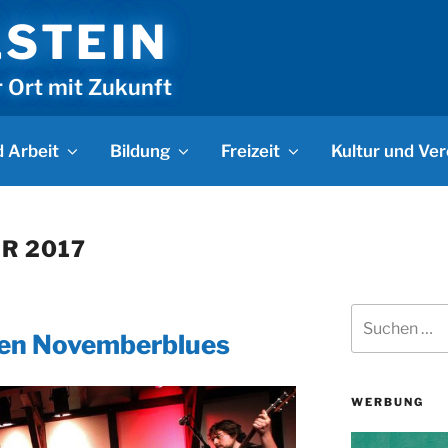
LSTEIN
r Ort mit Zukunft
 Arbeit
Bildung
Freizeit
Kultur und Ver
R 2017
Suchen
nach:
gen Novemberblues
WERBUNG