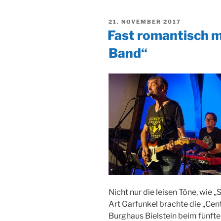
VERÖFFENTLICHT
21. NOVEMBER 2017
AM
Fast romantisch m
Band“
Nicht nur die leisen Töne, wie
Art Garfunkel brachte die „Cen
Burghaus Bielstein beim fünfte