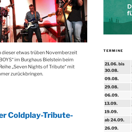
TERMINE
n dieser etwas trüben Novemberzeit
BOYS“ im Burghaus Bielstein beim
21.06. bis
Reihe „Seven Nights of Tribute“ mit
30.08.
mmer zurückbringen.
09.08.
29.08.
06.09.
13.09.
19.09.
er Coldplay-Tribute-
ab 24.09.
26.09.