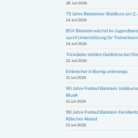
28. Juli 2026
75 Jahre Bielsteiner Waldkurs am 2.
24. Juli 2026
BSV Bielstein wächst im Jugendbere
sucht Unterstützung für Trainertea
24. Juli 2026
Trickdiebe stehlen Geldbörse bei Ob
22. Juli 2026
Einbrecher in Bomig unterwegs
21. Juli 2026
90 Jahre Freibad Bielstein: Jubiläums
Musik
13. Juli 2026
90 Jahre Freibad Bielstein: Familien
Kölscher Abend
13. Juli 2026