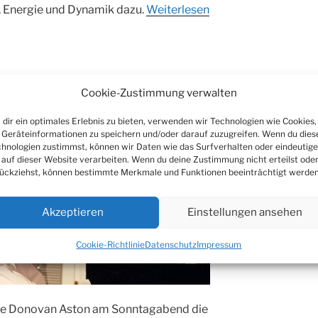
t, Energie und Dynamik dazu.
Weiterlesen
Cookie-Zustimmung verwalten
 im Burghaus
dir ein optimales Erlebnis zu bieten, verwenden wir Technologien wie Cookies,
Geräteinformationen zu speichern und/oder darauf zuzugreifen. Wenn du dies
hnologien zustimmst, können wir Daten wie das Surfverhalten oder eindeutige
 auf dieser Website verarbeiten. Wenn du deine Zustimmung nicht erteilst ode
ückziehst, können bestimmte Merkmale und Funktionen beeinträchtigt werden
Akzeptieren
Einstellungen ansehen
Cookie-Richtlinie
Datenschutz
Impressum
erte Donovan Aston am Sonntagabend die