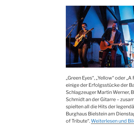
„Green Eyes“, „Yellow“ oder „A
einige der Erfolgsstücke der B
Schlagzeuger Martin Werner, 
Schmidt an der Gitarre – zusa
spielten all die Hits der legen
Burghaus Bielstein am Dienst
of Tribute“.
Weiterlesen und Bi