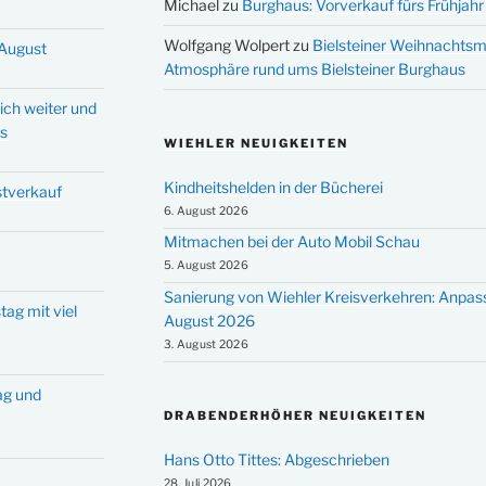
Michael
zu
Burghaus: Vorverkauf fürs Frühjahr 
Wolfgang Wolpert
zu
Bielsteiner Weihnachtsm
 August
Atmosphäre rund ums Bielsteiner Burghaus
ich weiter und
ms
WIEHLER NEUIGKEITEN
Kindheitshelden in der Bücherei
stverkauf
6. August 2026
Mitmachen bei der Auto Mobil Schau
5. August 2026
Sanierung von Wiehler Kreisverkehren: Anpas
tag mit viel
August 2026
3. August 2026
tag und
DRABENDERHÖHER NEUIGKEITEN
Hans Otto Tittes: Abgeschrieben
28. Juli 2026