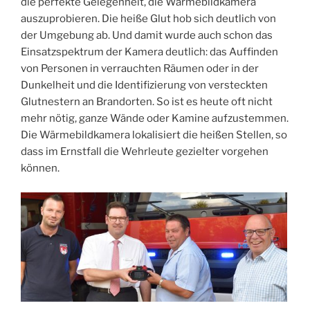
die perfekte Gelegenheit, die Wärmebildkamera
auszuprobieren. Die heiße Glut hob sich deutlich von
der Umgebung ab. Und damit wurde auch schon das
Einsatzspektrum der Kamera deutlich: das Auffinden
von Personen in verrauchten Räumen oder in der
Dunkelheit und die Identifizierung von versteckten
Glutnestern an Brandorten. So ist es heute oft nicht
mehr nötig, ganze Wände oder Kamine aufzustemmen.
Die Wärmebildkamera lokalisiert die heißen Stellen, so
dass im Ernstfall die Wehrleute gezielter vorgehen
können.