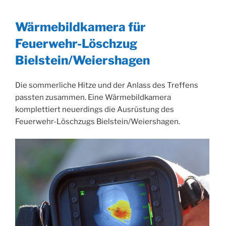
Wärmebildkamera für
Feuerwehr-Löschzug
Bielstein/Weiershagen
Die sommerliche Hitze und der Anlass des Treffens
passten zusammen. Eine Wärmebildkamera
komplettiert neuerdings die Ausrüstung des
Feuerwehr-Löschzugs Bielstein/Weiershagen.