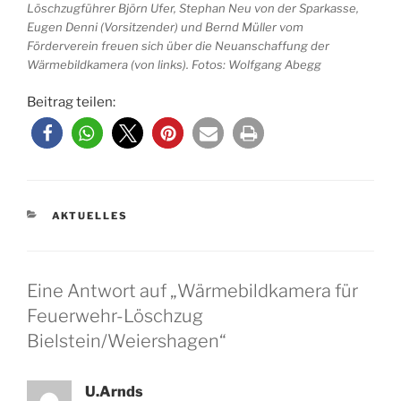
Löschzugführer Björn Ufer, Stephan Neu von der Sparkasse,
Eugen Denni (Vorsitzender) und Bernd Müller vom
Förderverein freuen sich über die Neuanschaffung der
Wärmebildkamera (von links). Fotos: Wolfgang Abegg
Beitrag teilen:
KATEGORIEN
AKTUELLES
Eine Antwort auf „Wärmebildkamera für
Feuerwehr-Löschzug
Bielstein/Weiershagen“
U.Arnds