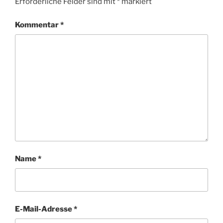
Erforderliche Felder sind mit
*
markiert
Kommentar
*
Name
*
E-Mail-Adresse
*