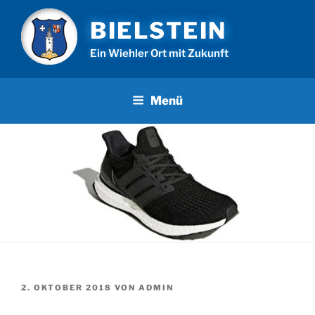
Zum
BIELSTEIN
Inhalt
springen
Ein Wiehler Ort mit Zukunft
Menü
VERÖFFENTLICHT
2. OKTOBER 2018
VON
ADMIN
AM