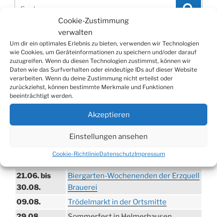
Suchen
Suche
nach:
Cookie-Zustimmung
verwalten
Um dir ein optimales Erlebnis zu bieten, verwenden wir Technologien
WERBUNG
wie Cookies, um Geräteinformationen zu speichern und/oder darauf
zuzugreifen. Wenn du diesen Technologien zustimmst, können wir
Daten wie das Surfverhalten oder eindeutige IDs auf dieser Website
verarbeiten. Wenn du deine Zustimmung nicht erteilst oder
zurückziehst, können bestimmte Merkmale und Funktionen
beeinträchtigt werden.
Akzeptieren
Einstellungen ansehen
Cookie-Richtlinie
Datenschutz
Impressum
TERMINE
21.06. bis
Biergarten-Wochenenden der Erzquell
30.08.
Brauerei
09.08.
Trödelmarkt in der Ortsmitte
29.08.
Sommerfest in Helmerhausen