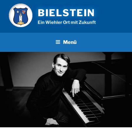
Zum
BIELSTEIN
Inhalt
springen
Ein Wiehler Ort mit Zukunft
Menü