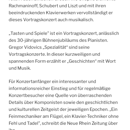
Rachmaninoff, Schubert und Liszt und mit ihren
beeindruckenden Klavierwerken vervollständigt er
dieses Vortragskonzert auch musikalisch.
„Tasten und Spiele” ist ein Vortragskonzert, anlässlich
des 30-jährigen Bühnenjubiläums des Pianisten.
Gregor Vidovics „Spezialität“ sind seine
Vortragskonzerte. In dieser kurzweiligen und
spannenden Form erzählt er „Geschichten“ mit Wort
und Musik.
Für Konzertanfänger ein interessanter und
informationsreicher Einstieg und für regelmäßige
Konzertbesucher eine Quelle von überraschenden
Details über Komponisten sowie den geschichtlichen
und kulturellen Zeitgeist der jeweiligen Epochen. „Ein
Feinmechaniker am Flügel, ein Klavier-Techniker ohne
Fehl und Tadel”, schreibt die Neue Rhein Zeitung über