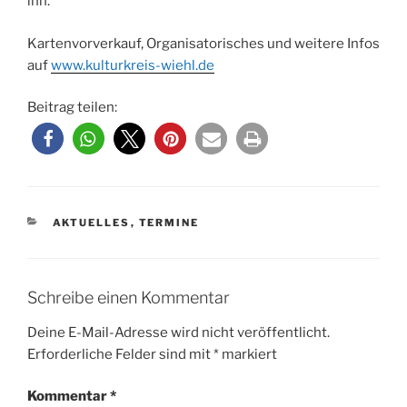
ihn.
Kartenvorverkauf, Organisatorisches und weitere Infos
auf
www.kulturkreis-wiehl.de
Beitrag teilen:
KATEGORIEN
AKTUELLES
,
TERMINE
Schreibe einen Kommentar
Deine E-Mail-Adresse wird nicht veröffentlicht.
Erforderliche Felder sind mit
*
markiert
Kommentar
*