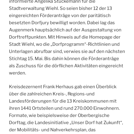
informierte Angelika Stückemann für die
Stadtverwaltung Wiehl. So seien bisher 12 der 13
eingereichten Förderanträge von der paritätisch
besetzten Dorfjury bewilligt worden. Dabei lag das
Augenmerk hauptsächlich auf der Ausgestaltung von
Dorftreffpunkten. Mit Hinweis auf die Homepage der
Stadt Wiehl, wo die „Dorfprogramm“-Richtlinien und
Unterlagen abrufbar sind, verwies sie auf den nächsten
Stichtag 15. Mai. Bis dahin können die Förderanträge
als Zuschuss für die dörflichen Aktivitäten eingereicht
werden.
Kreisdezernent Frank Herhaus gab einen Überblick
über die zahlreichen Kreis-, Regions-und
Landesförderungen für die 13 Kreiskommunen mit
ihren 1441 Ortsteilen und rund 270.000 Einwohnern.
Formate, wie beispielsweise der Oberbergische
Dorftag, die Landesinitiative „Unser Dorf hat Zukunft“,
der Mobilitäts- und Nahverkehrsplan, das