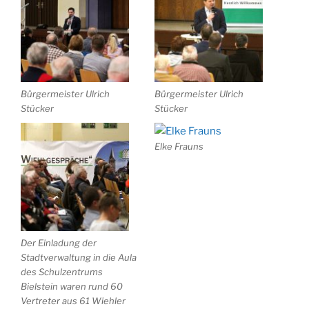
Bürgermeister Ulrich
Bürgermeister Ulrich
Stücker
Stücker
Elke Frauns
Der Einladung der
Stadtverwaltung in die Aula
des Schulzentrums
Bielstein waren rund 60
Vertreter aus 61 Wiehler