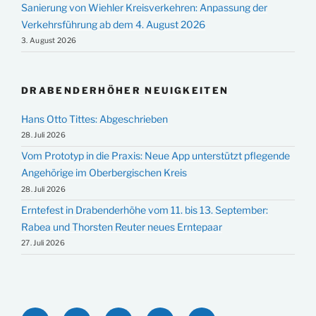
Sanierung von Wiehler Kreisverkehren: Anpassung der
Verkehrsführung ab dem 4. August 2026
3. August 2026
DRABENDERHÖHER NEUIGKEITEN
Hans Otto Tittes: Abgeschrieben
28. Juli 2026
Vom Prototyp in die Praxis: Neue App unterstützt pflegende
Angehörige im Oberbergischen Kreis
28. Juli 2026
Erntefest in Drabenderhöhe vom 11. bis 13. September:
Rabea und Thorsten Reuter neues Erntepaar
27. Juli 2026
Facebook
Twitter
Instagram
YouTube
E-