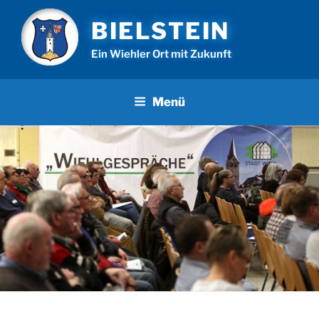
Zum
BIELSTEIN
Inhalt
springen
Ein Wiehler Ort mit Zukunft
Menü