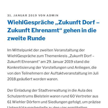
VERÖFFENTLICHT
31. JANUAR 2019
VON
ADMIN
AM
WiehlGespräche „Zukunft Dorf –
Zukunft Ehrenamt“ gehen in die
zweite Runde
Im Mittelpunkt der zweiten Veranstaltung der
WiehlGespräche zum Themenkreis „Zukunft Dorf –
Zukunft Ehrenamt“ am 29. Januar 2019 stand die
Konkretisierung der Vorstellungen und Anliegen, die
von den Teilnehmern der Auftaktveranstaltung im Juli
2018 geäußert worden waren.
Der Einladung der Stadtverwaltung in die Aula des
Schulzentrums Bielstein waren rund 60 Vertreter aus
61 Wiehler Dörfern und Siedlungen gefolgt, um präzise
Unterstützungsbedarfe zu den vier ermittelten