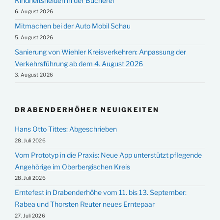
Kindheitshelden in der Bücherei
6. August 2026
Mitmachen bei der Auto Mobil Schau
5. August 2026
Sanierung von Wiehler Kreisverkehren: Anpassung der
Verkehrsführung ab dem 4. August 2026
3. August 2026
DRABENDERHÖHER NEUIGKEITEN
Hans Otto Tittes: Abgeschrieben
28. Juli 2026
Vom Prototyp in die Praxis: Neue App unterstützt pflegende
Angehörige im Oberbergischen Kreis
28. Juli 2026
Erntefest in Drabenderhöhe vom 11. bis 13. September:
Rabea und Thorsten Reuter neues Erntepaar
27. Juli 2026