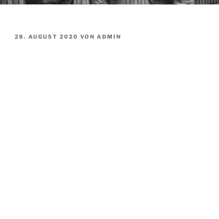
VERÖFFENTLICHT
28. AUGUST 2020
VON
ADMIN
AM