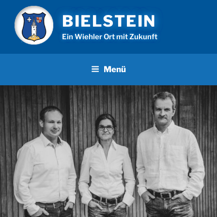
Zum
BIELSTEIN
Inhalt
springen
Ein Wiehler Ort mit Zukunft
Menü