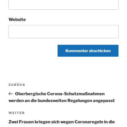
Website
Beitragsnavigation
Vorheriger
ZURÜCK
Beitrag
Oberbergische Corona-Schutzmaßnahmen
werden an die bundesweiten Regelungen angepasst
Nächster
WEITER
Beitrag
Zwei Frauen kriegen sich wegen Coronaregeln in die