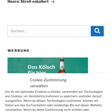
Haare: Streit eskaliert
Suchen
Suche
nach:
WERBUNG
Cookie-Zustimmung
verwalten
Um dir ein optimales Erlebnis zu bieten, verwenden wir Technologien
wie Cookies, um Geräteinformationen zu speichern und/oder darauf
zuzugreifen. Wenn du diesen Technologien zustimmst, können wir
Daten wie das Surfverhalten oder eindeutige IDs auf dieser Website
TERMINE
verarbeiten. Wenn du deine Zustimmung nicht erteilst oder