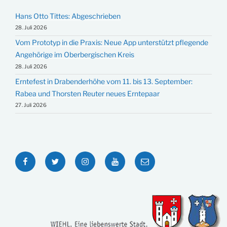
Hans Otto Tittes: Abgeschrieben
28. Juli 2026
Vom Prototyp in die Praxis: Neue App unterstützt pflegende
Angehörige im Oberbergischen Kreis
28. Juli 2026
Erntefest in Drabenderhöhe vom 11. bis 13. September:
Rabea und Thorsten Reuter neues Erntepaar
27. Juli 2026
Facebook
Twitter
Instagram
YouTube
E-
Mail