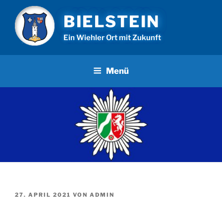
Zum
BIELSTEIN
Inhalt
springen
Ein Wiehler Ort mit Zukunft
Menü
VERÖFFENTLICHT
27. APRIL 2021
VON
ADMIN
AM