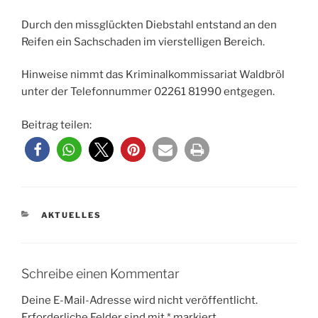
Durch den missglückten Diebstahl entstand an den
Reifen ein Sachschaden im vierstelligen Bereich.
Hinweise nimmt das Kriminalkommissariat Waldbröl
unter der Telefonnummer 02261 81990 entgegen.
Beitrag teilen:
KATEGORIEN
AKTUELLES
Schreibe einen Kommentar
Deine E-Mail-Adresse wird nicht veröffentlicht.
Erforderliche Felder sind mit
*
markiert