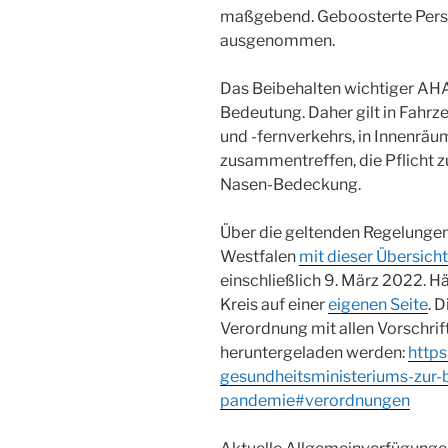
maßgebend. Geboosterte Person
ausgenommen.
Das Beibehalten wichtiger AHA
Bedeutung. Daher gilt in Fahr
und -fernverkehrs, in Innenrä
zusammentreffen, die Pflicht 
Nasen-Bedeckung.
Über die geltenden Regelungen
Westfalen
mit dieser Übersicht
einschließlich 9. März 2022. H
Kreis auf einer
eigenen Seite
. 
Verordnung mit allen Vorschrif
heruntergeladen werden:
http
gesundheitsministeriums-zur
pandemie#verordnungen