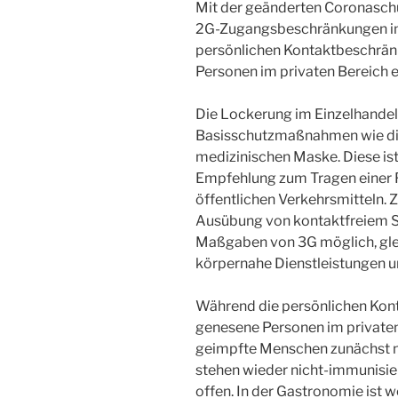
Mit der geänderten Coronasch
2G-Zugangsbeschränkungen im 
persönlichen Kontaktbeschrän
Personen im privaten Bereich e
Die Lockerung im Einzelhandel
Basisschutzmaßnahmen wie die
medizinischen Maske. Diese is
Empfehlung zum Tragen einer
öffentlichen Verkehrsmitteln. 
Ausübung von kontaktfreiem Sp
Maßgaben von 3G möglich, glei
körpernahe Dienstleistungen 
Während die persönlichen Kon
genesene Personen im privaten B
geimpfte Menschen zunächst no
stehen wieder nicht-immunisie
offen. In der Gastronomie ist 