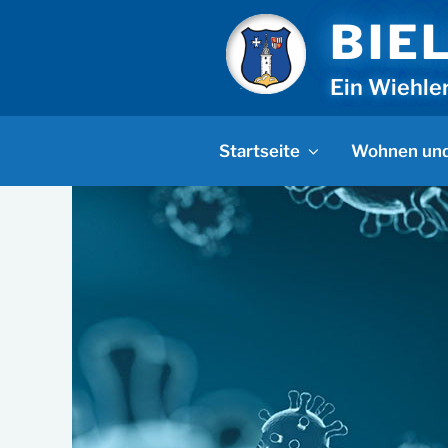
Zum
BIE
Inhalt
springen
Ein Wiehle
Startseite
Wohnen und