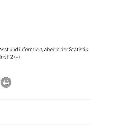
t und informiert, aber in der Statistik
et: 2 (=)