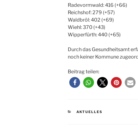
Radevormwald: 416 (+66)
Reichshof: 279 (+57)
Waldbröl: 402 (+69)
Wiehl: 370 (+43)
Wipperfürth: 440 (+65)
Durch das Gesundheitsamt erfass
noch keiner Kommune zugeordn
Beitrag teilen:
KATEGORIEN
AKTUELLES