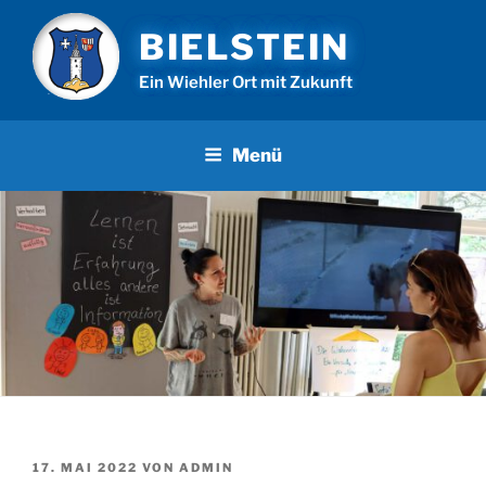
Zum
BIELSTEIN
Inhalt
springen
Ein Wiehler Ort mit Zukunft
Menü
VERÖFFENTLICHT
17. MAI 2022
VON
ADMIN
AM