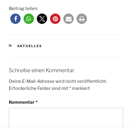
Beitrag teilen:
KATEGORIEN
AKTUELLES
Schreibe einen Kommentar
Deine E-Mail-Adresse wird nicht veröffentlicht.
Erforderliche Felder sind mit
*
markiert
Kommentar
*