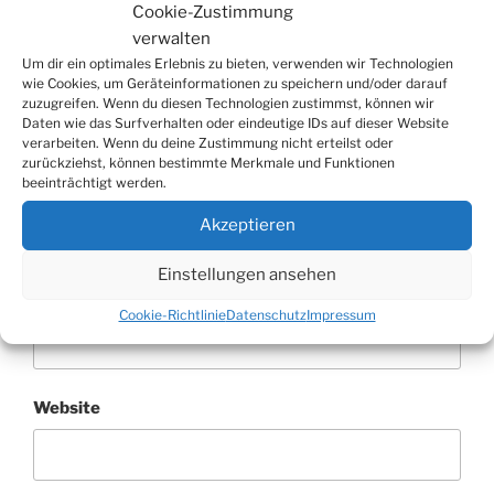
Cookie-Zustimmung
verwalten
Um dir ein optimales Erlebnis zu bieten, verwenden wir Technologien
wie Cookies, um Geräteinformationen zu speichern und/oder darauf
zuzugreifen. Wenn du diesen Technologien zustimmst, können wir
Daten wie das Surfverhalten oder eindeutige IDs auf dieser Website
verarbeiten. Wenn du deine Zustimmung nicht erteilst oder
zurückziehst, können bestimmte Merkmale und Funktionen
beeinträchtigt werden.
Name
*
Akzeptieren
Einstellungen ansehen
E-Mail-Adresse
*
Cookie-Richtlinie
Datenschutz
Impressum
Website