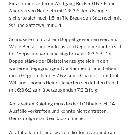
Einzelrunde verloren Wolfgang Becker 0:6 3:6 und
Andreas von Negelein mit 2:6 3:6. Jens Kämper
sicherte sich nach 1:5 im Tie Break den Satz noch mit
9:7 und Satz zwei mit 6:4.
So musste nur noch ein Doppel gewonnen werden.
Wolle Becker und Andreas von Negelein konnten sich
im Doppel steigern und siegten glatt 6:3 6:3. Die
Doppelstärke der Bielsteiner zeigte sich in den
weiteren Begegnungen. Die Kämper Brüder ließen
ihren Gegnern beim 6:2 6:2 keine Chance, Christoph
Will und Thomas Heine sicherten den letzten Punkt
mit 6:3 6:2 zum überzeugenden 7:2 Erfolg.
Am zweiten Spieltag musste der TC Rheinbach 14
Ausfälle verkraften und konnte nicht antreten.
Demzufolge stand ein 9:0 zu Buche.
Als Tabellenführer erwarten die Tennisfreunde am