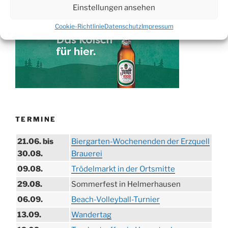
WERBUNG
Einstellungen ansehen
Cookie-Richtlinie
Datenschutz
Impressum
TERMINE
21.06. bis
Biergarten-Wochenenden der Erzquell
30.08.
Brauerei
09.08.
Trödelmarkt in der Ortsmitte
29.08.
Sommerfest in Helmerhausen
06.09.
Beach-Volleyball-Turnier
13.09.
Wandertag