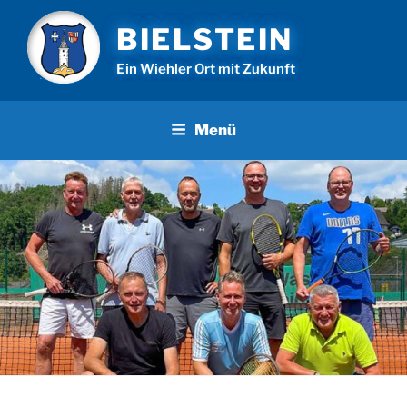
Zum
BIELSTEIN
Inhalt
springen
Ein Wiehler Ort mit Zukunft
Menü