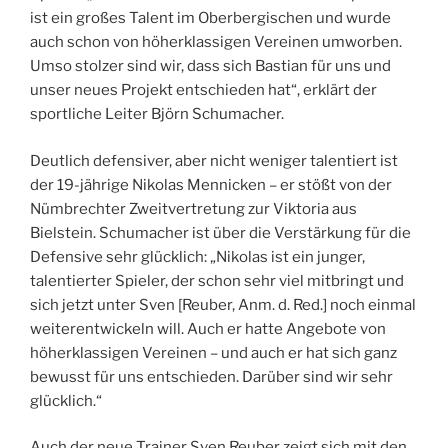
ist ein großes Talent im Oberbergischen und wurde
auch schon von höherklassigen Vereinen umworben.
Umso stolzer sind wir, dass sich Bastian für uns und
unser neues Projekt entschieden hat“, erklärt der
sportliche Leiter Björn Schumacher.
Deutlich defensiver, aber nicht weniger talentiert ist
der 19-jährige Nikolas Mennicken – er stößt von der
Nümbrechter Zweitvertretung zur Viktoria aus
Bielstein. Schumacher ist über die Verstärkung für die
Defensive sehr glücklich: „Nikolas ist ein junger,
talentierter Spieler, der schon sehr viel mitbringt und
sich jetzt unter Sven [Reuber, Anm. d. Red.] noch einmal
weiterentwickeln will. Auch er hatte Angebote von
höherklassigen Vereinen – und auch er hat sich ganz
bewusst für uns entschieden. Darüber sind wir sehr
glücklich.“
Auch der neue Trainer Sven Reuber zeigt sich mit den