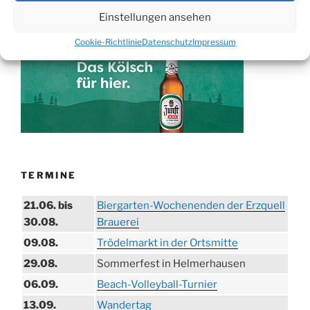
Einstellungen ansehen
WERBUNG
Cookie-Richtlinie
Datenschutz
Impressum
TERMINE
21.06. bis
Biergarten-Wochenenden der Erzquell
30.08.
Brauerei
09.08.
Trödelmarkt in der Ortsmitte
29.08.
Sommerfest in Helmerhausen
06.09.
Beach-Volleyball-Turnier
13.09.
Wandertag