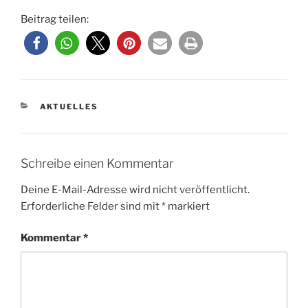
Beitrag teilen:
KATEGORIEN
AKTUELLES
Schreibe einen Kommentar
Deine E-Mail-Adresse wird nicht veröffentlicht.
Erforderliche Felder sind mit
*
markiert
Kommentar
*