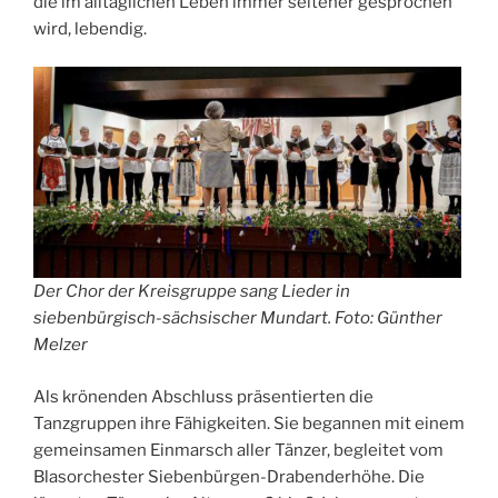
die im alltäglichen Leben immer seltener gesprochen
wird, lebendig.
Der Chor der Kreisgruppe sang Lieder in
siebenbürgisch-sächsischer Mundart. Foto: Günther
Melzer
Als krönenden Abschluss präsentierten die
Tanzgruppen ihre Fähigkeiten. Sie begannen mit einem
gemeinsamen Einmarsch aller Tänzer, begleitet vom
Blasorchester Siebenbürgen-Drabenderhöhe. Die