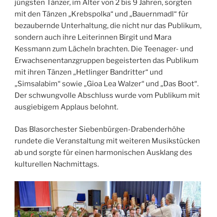
jüngsten Tänzer, im Alter von 2 bis 9 Jahren, sorgten
mit den Tänzen „Krebspolka“ und „Bauernmadl“ für
bezaubernde Unterhaltung, die nicht nur das Publikum,
sondern auch ihre Leiterinnen Birgit und Mara
Kessmann zum Lächeln brachten. Die Teenager- und
Erwachsenentanzgruppen begeisterten das Publikum
mit ihren Tänzen „Hetlinger Bandritter“ und
„Simsalabim“ sowie „Gioa Lea Walzer“ und „Das Boot“.
Der schwungvolle Abschluss wurde vom Publikum mit
ausgiebigem Applaus belohnt.
Das Blasorchester Siebenbürgen-Drabenderhöhe
rundete die Veranstaltung mit weiteren Musikstücken
ab und sorgte für einen harmonischen Ausklang des
kulturellen Nachmittags.