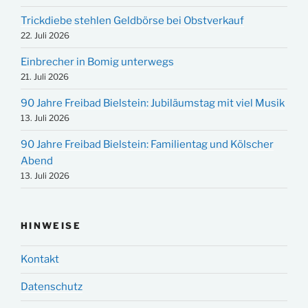
Trickdiebe stehlen Geldbörse bei Obstverkauf
22. Juli 2026
Einbrecher in Bomig unterwegs
21. Juli 2026
90 Jahre Freibad Bielstein: Jubiläumstag mit viel Musik
13. Juli 2026
90 Jahre Freibad Bielstein: Familientag und Kölscher
Abend
13. Juli 2026
HINWEISE
Kontakt
Datenschutz