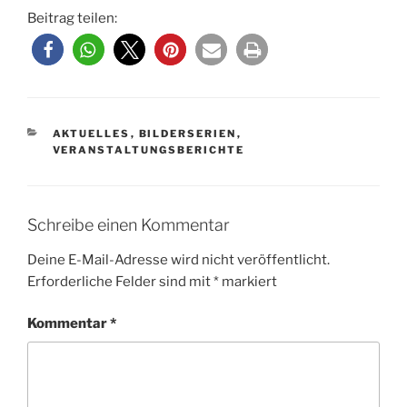
Beitrag teilen:
KATEGORIEN
AKTUELLES
,
BILDERSERIEN
,
VERANSTALTUNGSBERICHTE
Schreibe einen Kommentar
Deine E-Mail-Adresse wird nicht veröffentlicht.
Erforderliche Felder sind mit
*
markiert
Kommentar
*