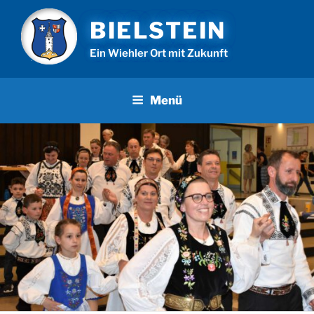
Zum
BIELSTEIN
Inhalt
springen
Ein Wiehler Ort mit Zukunft
Menü