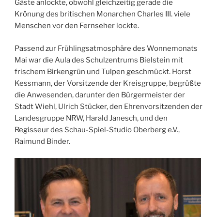
Gäste anlockte, obwohl gleichzeitig gerade die
Krönung des britischen Monarchen Charles III. viele
Menschen vor den Fernseher lockte.
Passend zur Frühlingsatmosphäre des Wonnemonats
Mai war die Aula des Schulzentrums Bielstein mit
frischem Birkengrün und Tulpen geschmückt. Horst
Kessmann, der Vorsitzende der Kreisgruppe, begrüßte
die Anwesenden, darunter den Bürgermeister der
Stadt Wiehl, Ulrich Stücker, den Ehrenvorsitzenden der
Landesgruppe NRW, Harald Janesch, und den
Regisseur des Schau-Spiel-Studio Oberberg e.V.,
Raimund Binder.