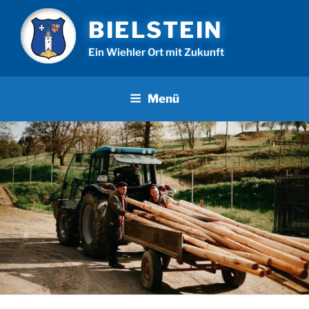
Zum
BIELSTEIN
Inhalt
springen
Ein Wiehler Ort mit Zukunft
Menü