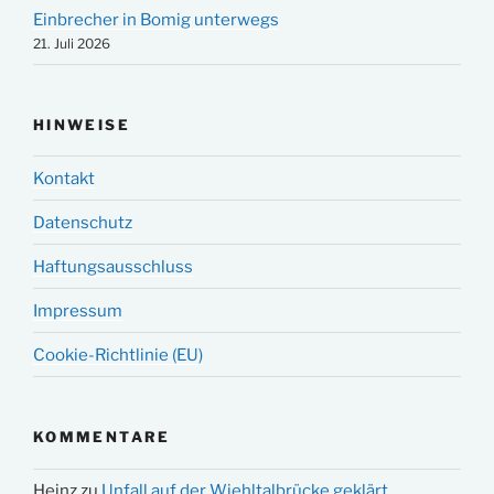
Einbrecher in Bomig unterwegs
21. Juli 2026
HINWEISE
Kontakt
Datenschutz
Haftungsausschluss
Impressum
Cookie-Richtlinie (EU)
KOMMENTARE
Heinz
zu
Unfall auf der Wiehltalbrücke geklärt