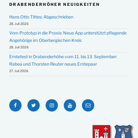
DRABENDERHÖHER NEUIGKEITEN
Hans Otto Tittes: Abgeschrieben
28. Juli 2026
Vom Prototyp in die Praxis: Neue App unterstützt pflegende
Angehörige im Oberbergischen Kreis
28. Juli 2026
Erntefest in Drabenderhöhe vom 11. bis 13. September:
Rabea und Thorsten Reuter neues Erntepaar
27. Juli 2026
Facebook
Twitter
Instagram
YouTube
E-
Mail