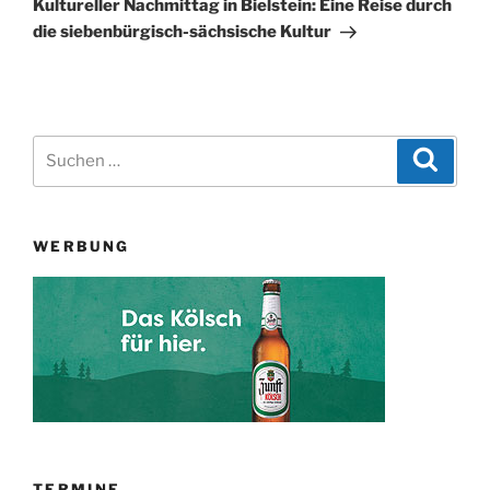
Kultureller Nachmittag in Bielstein: Eine Reise durch
die siebenbürgisch-sächsische Kultur
Suchen
Suche
nach:
WERBUNG
TERMINE