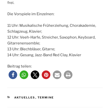
frei.
Die Vorspiele im Einzelnen:
11 Uhr: Musikalische Früherziehung, Chorakademie,
Schlagzeug, Klavier;
12 Uhr: Veeh-Harfe, Streicher, Saxophon, Keyboard,
Gitarrenensemble;
13 Uhr: Blechbläser, Gitarre;
14 Uhr: Gesang, Jazz-Band Red Clay, Klavier
Beitrag teilen:
KATEGORIEN
AKTUELLES
,
TERMINE