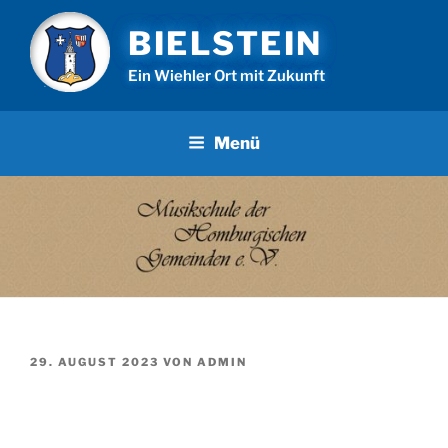
Zum
BIELSTEIN
Inhalt
springen
Ein Wiehler Ort mit Zukunft
Menü
VERÖFFENTLICHT
29. AUGUST 2023
VON
ADMIN
AM