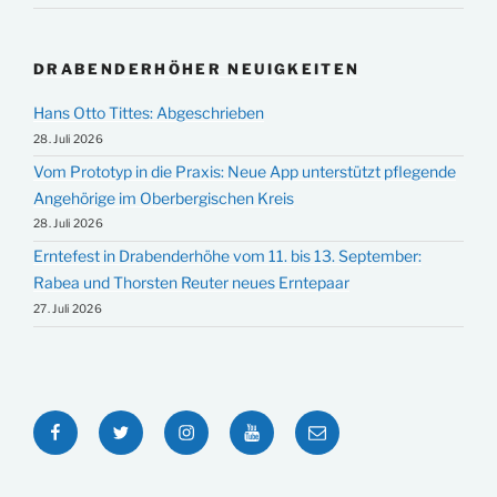
DRABENDERHÖHER NEUIGKEITEN
Hans Otto Tittes: Abgeschrieben
28. Juli 2026
Vom Prototyp in die Praxis: Neue App unterstützt pflegende
Angehörige im Oberbergischen Kreis
28. Juli 2026
Erntefest in Drabenderhöhe vom 11. bis 13. September:
Rabea und Thorsten Reuter neues Erntepaar
27. Juli 2026
Facebook
Twitter
Instagram
YouTube
E-
Mail