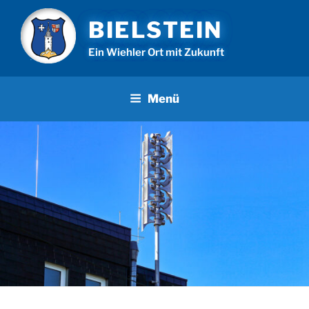
Zum
BIELSTEIN
Inhalt
springen
Ein Wiehler Ort mit Zukunft
Menü