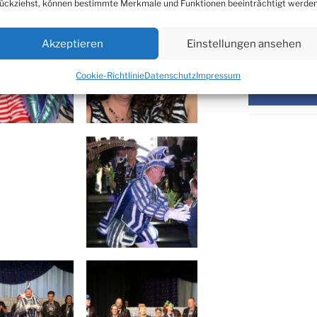
ückziehst, können bestimmte Merkmale und Funktionen beeinträchtigt werden
SOZIALE ME
Akzeptieren
Einstellungen ansehen
Cookie-Richtlinie
Datenschutz
Impressum