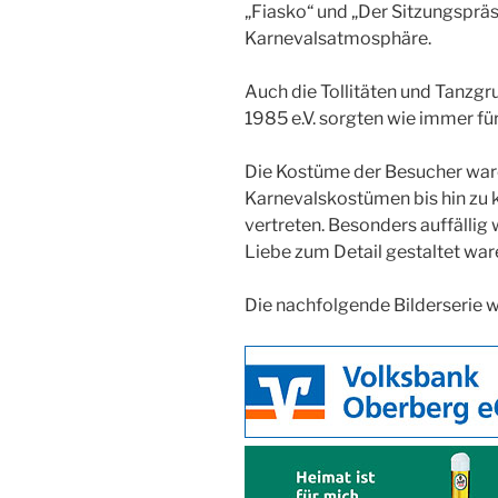
„Fiasko“ und „Der Sitzungspräsi
Karnevalsatmosphäre.
Auch die Tollitäten und Tanzgr
1985 e.V. sorgten wie immer fü
Die Kostüme der Besucher waren
Karnevalskostümen bis hin zu k
vertreten. Besonders auffällig
Liebe zum Detail gestaltet war
Die nachfolgende Bilderserie w