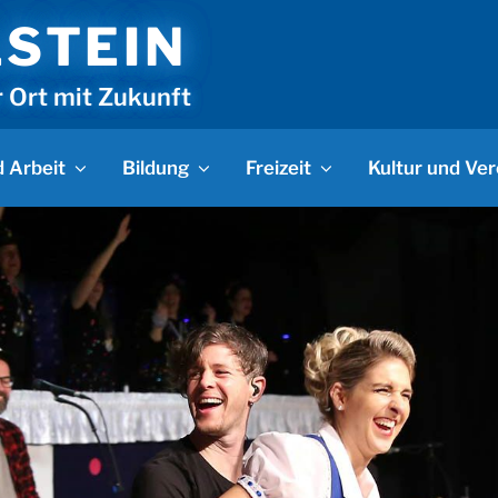
LSTEIN
r Ort mit Zukunft
 Arbeit
Bildung
Freizeit
Kultur und Ver