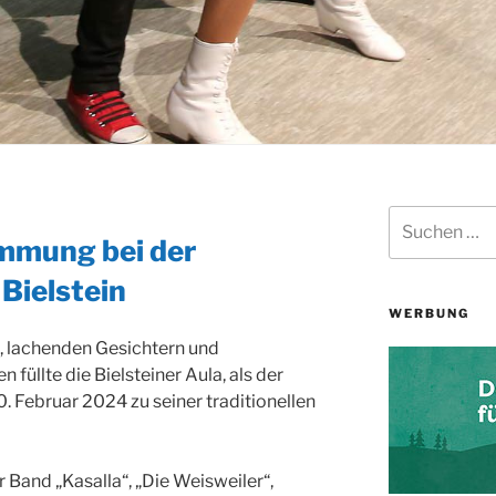
Suchen
nach:
mmung bei der
Bielstein
WERBUNG
, lachenden Gesichtern und
llte die Bielsteiner Aula, als der
. Februar 2024 zu seiner traditionellen
 Band „Kasalla“, „Die Weisweiler“,