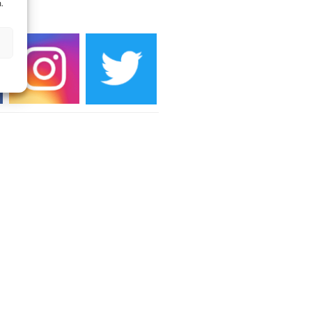
.
DIEN