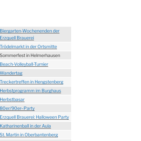
Biergarten-Wochenenden der
Erzquell Brauerei
Trödelmarkt in der Ortsmitte
Sommerfest in Helmerhausen
Beach-Volleyball-Turnier
Wandertag
Treckertreffen in Hengstenberg
Herbstprogramm im Burghaus
Herbstbasar
80er/90er–Party
Erzquell Brauerei: Halloween Party
Katharinenball in der Aula
St. Martin in Oberbantenberg