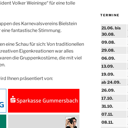
dent Volker Weininge“ für eine tolle
TERMINE
uppen des Karnevalsvereins Bielstein
21.06. bis
r eine fantastische Stimmung.
30.08.
09.08.
 eine Schau für sich: Von traditionellen
29.08.
reativen Eigenkreationen war alles
 waren die Gruppenkostüme, die mit viel
06.09.
en.
13.09.
19.09.
ird Ihnen präsentiert von:
ab 24.09.
26.09.
17.10.
31.10.
07.11.
08.11.