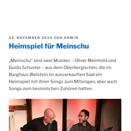
VERÖFFENTLICHT
23. NOVEMBER 2024
VON
ADMIN
AM
Heimspiel für Meinschu
„Meinschu“ sind zwei Musiker – Oliver Meinhold und
Guido Schuster – aus dem Oberbergischen, die im
Burghaus Bielstein im ausverkauften Saal ein
Heimspiel mit ihren Songs zum Mitsingen, aber auch
Songs zum besinnlichen Zuhören hatten.