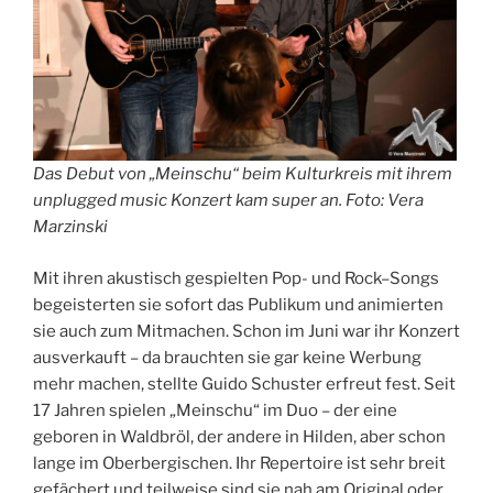
Das Debut von „Meinschu“ beim Kulturkreis mit ihrem
unplugged music Konzert kam super an. Foto: Vera
Marzinski
Mit ihren akustisch gespielten Pop- und Rock–Songs
begeisterten sie sofort das Publikum und animierten
sie auch zum Mitmachen. Schon im Juni war ihr Konzert
ausverkauft – da brauchten sie gar keine Werbung
mehr machen, stellte Guido Schuster erfreut fest. Seit
17 Jahren spielen „Meinschu“ im Duo – der eine
geboren in Waldbröl, der andere in Hilden, aber schon
lange im Oberbergischen. Ihr Repertoire ist sehr breit
gefächert und teilweise sind sie nah am Original oder