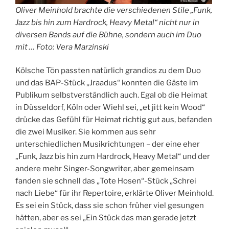
Oliver Meinhold brachte die verschiedenen Stile „Funk,
Jazz bis hin zum Hardrock, Heavy Metal“ nicht nur in
diversen Bands auf die Bühne, sondern auch im Duo
mit … Foto: Vera Marzinski
Kölsche Tön passten natürlich grandios zu dem Duo
und das BAP-Stück „Jraadus“ konnten die Gäste im
Publikum selbstverständlich auch. Egal ob die Heimat
in Düsseldorf, Köln oder Wiehl sei, „et jitt kein Wood“
drücke das Gefühl für Heimat richtig gut aus, befanden
die zwei Musiker. Sie kommen aus sehr
unterschiedlichen Musikrichtungen – der eine eher
„Funk, Jazz bis hin zum Hardrock, Heavy Metal“ und der
andere mehr Singer-Songwriter, aber gemeinsam
fanden sie schnell das „Tote Hosen“-Stück „Schrei
nach Liebe“ für ihr Repertoire, erklärte Oliver Meinhold.
Es sei ein Stück, dass sie schon früher viel gesungen
hätten, aber es sei „Ein Stück das man gerade jetzt