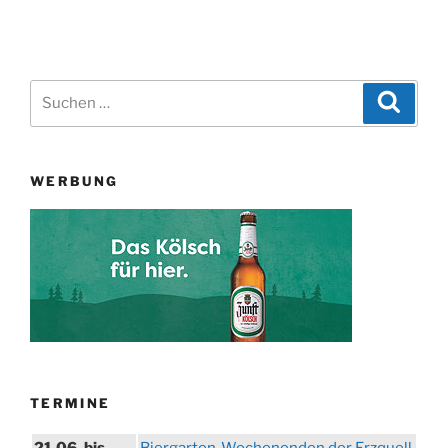
Suchen
Suche
nach:
WERBUNG
TERMINE
21.06. bis
Biergarten-Wochenenden der Erzquell