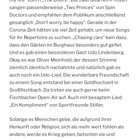
sangen passenderweise „Two Princes“ von Spin
Doctors und empfahlen dem Publikum anschließend
gesanglich „Don‘t worry, be happy“. Gerade in der
Corona-Zeit hätten sie viel Zeit gehabt, um neue Songs
für ihr Repertoire zu suchen. „Chasing cars“ kam dazu,
dass den Gästen im Burghaus besonders gut gefiel.
Und es gab einen besonderen Gast: Udo Lindenberg.
Okay es war Oliver Meinhold, der dessen Stimme
ziemlich identisch nachahmte und natürlich gab es
auch noch ein Udo-Lied. Die wunderbare Freundschaft
zu einem Song entstand bei einer Goldhochzeit in
Großfischbach. Da treten sie auch gerne beim
Fischbacher Open-Air auf. Auch mit besagtem Lied:
„Ein Kompliment“ von Sportfreunde Stiller.
Solange es Menschen gebe, die aufgrund ihrer
Herkunft oder Religion, sich als mehr wert fühlen als
andere, werde es Krieg geben, betonten sie und