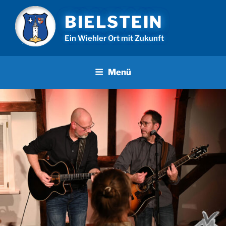
Zum
BIELSTEIN
Inhalt
springen
Ein Wiehler Ort mit Zukunft
Menü