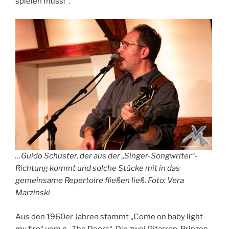
spielen muss!“.
…Guido Schuster, der aus der „Singer-Songwriter“-
Richtung kommt und solche Stücke mit in das
gemeinsame Repertoire fließen ließ. Foto: Vera
Marzinski
Aus den 1960er Jahren stammt „Come on baby light
my fire“ vom n „The Doors“. Die zwei Gitarren-Prinzen