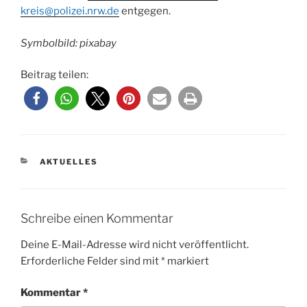
kreis@polizei.nrw.de
entgegen.
Symbolbild: pixabay
Beitrag teilen:
KATEGORIEN
AKTUELLES
Schreibe einen Kommentar
Deine E-Mail-Adresse wird nicht veröffentlicht.
Erforderliche Felder sind mit
*
markiert
Kommentar
*