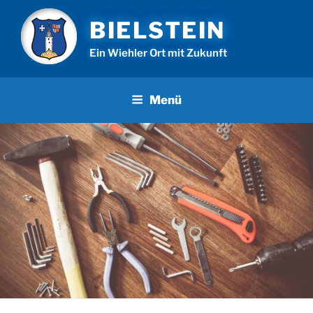
Zum
BIELSTEIN
Inhalt
springen
Ein Wiehler Ort mit Zukunft
Menü