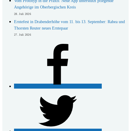
Vom Prototyp in die Praxis: Neue App unterstützt pflegende
Angehörige im Oberbergischen Kreis
28. Juli 2026
Erntefest in Drabenderhöhe vom 11. bis 13. September: Rabea und
Thorsten Reuter neues Erntepaar
27. Juli 2026
Facebook
Twitter