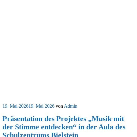
Veröffentlicht
19. Mai 2026
19. Mai 2026
von
Admin
am
Präsentation des Projektes „Musik mit
der Stimme entdecken“ in der Aula des
Schulzentrums Bielstein