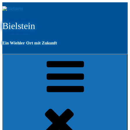
Zum
Inhalt
springen
Bielstein
Ein Wiehler Ort mit Zukunft