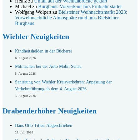
Heinz
zu
Unfall auf der Wiehltalbrücke geklärt
Michael
zu
Burghaus: Vorverkauf fürs Frühjahr startet
Wolfgang Wolpert
zu
Bielsteiner Weihnachtsmarkt 2023:
Vorweihnachtliche Atmosphäre rund ums Bielsteiner
Burghaus
Wiehler Neuigkeiten
Kindheitshelden in der Bücherei
6. August 2026
Mitmachen bei der Auto Mobil Schau
5. August 2026
Sanierung von Wiehler Kreisverkehren: Anpassung der
Verkehrsführung ab dem 4. August 2026
3. August 2026
Drabenderhöher Neuigkeiten
Hans Otto Tittes: Abgeschrieben
28. Juli 2026