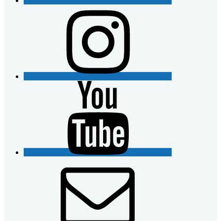
Instagram
YouTube
E-
Mail