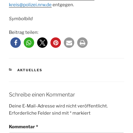
kreis@polizei.nrw.de
entgegen.
Symbolbild
Beitrag teilen:
KATEGORIEN
AKTUELLES
Schreibe einen Kommentar
Deine E-Mail-Adresse wird nicht veröffentlicht.
Erforderliche Felder sind mit
*
markiert
Kommentar
*