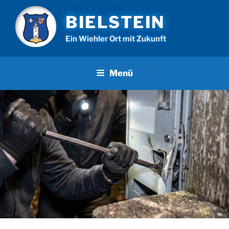
Zum
BIELSTEIN
Inhalt
springen
Ein Wiehler Ort mit Zukunft
Menü