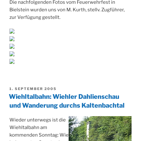
Die nachfolgenden Fotos vom Feuerwehrfest in
Bielstein wurden uns von M. Kurth, stellv. Zugführer,
zur Verfügung gestellt.
VERÖFFENTLICHT
1. SEPTEMBER 2005
AM
Wiehltalbahn: Wiehler Dahlienschau
und Wanderung durchs Kaltenbachtal
Wieder unterwegs ist die
Wiehltalbahn am
kommenden Sonntag: Wie