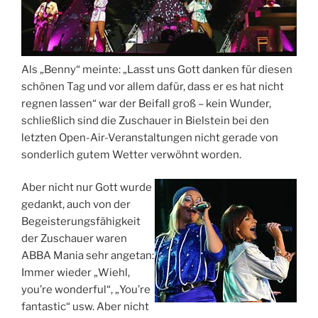
Als „Benny“ meinte: „Lasst uns Gott danken für diesen
schönen Tag und vor allem dafür, dass er es hat nicht
regnen lassen“ war der Beifall groß – kein Wunder,
schließlich sind die Zuschauer in Bielstein bei den
letzten Open-Air-Veranstaltungen nicht gerade von
sonderlich gutem Wetter verwöhnt worden.
Aber nicht nur Gott wurde
gedankt, auch von der
Begeisterungsfähigkeit
der Zuschauer waren
ABBA Mania sehr angetan:
Immer wieder „Wiehl,
you’re wonderful“, „You’re
fantastic“ usw. Aber nicht