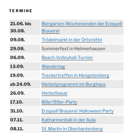
TERMINE
21.06. bis
Biergarten-Wochenenden der Erzquell
30.08.
Brauerei
09.08.
Trödelmarkt in der Ortsmitte
29.08.
Sommerfest in Helmerhausen
06.09.
Beach-Volleyball-Turnier
13.09.
Wandertag
19.09.
Treckertreffen in Hengstenberg
ab 24.09.
Herbstprogramm im Burghaus
26.09.
Herbstbasar
17.10.
80er/90er–Party
31.10.
Erzquell Brauerei: Halloween Party
07.11.
Katharinenball in der Aula
08.11.
St. Martin in Oberbantenberg