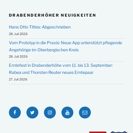
DRABENDERHÖHER NEUIGKEITEN
Hans Otto Tittes: Abgeschrieben
28. Juli 2026
Vom Prototyp in die Praxis: Neue App unterstützt pflegende
Angehörige im Oberbergischen Kreis
28. Juli 2026
Erntefest in Drabenderhöhe vom 11. bis 13. September:
Rabea und Thorsten Reuter neues Erntepaar
27. Juli 2026
Facebook
Twitter
Instagram
YouTube
E-
Mail