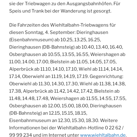
sie der Triebwagen zu den Ausgangsbahnhöfen. Für
Speis und Trank bei der Wanderung ist gesorgt.
Die Fahrzeiten des Wiehltalbahn-Triebwagens für
diesen Sonntag, 4. September: Dieringhausen
(Eisenbahnmuseum) ab 10.25, 13.25, 16.25,
Dieringhausen (DB-Bahnsteig) ab 10.40, 13.40, 16.40,
Osberghausen ab 10.55, 13.55, 16.55, Weiershagen ab
11.00, 14.00, 17.00, Bielstein ab 11.05, 14.05, 17.05,
Alperbrück ab 11.10, 14.10, 17.10, Wiehl ab 11.14, 14.14,
17.14, Oberwiehl an 11.19, 14.19, 17.19. Gegenrichtung:
Oberwiehl ab 11.30, 14.30, 17.30, Wiehl ab 11.38, 14.38,
17.38, Alperbrück ab 11.42, 14.42, 17.42, Bielstein ab
11.48, 14.48, 17.48, Weiershagen ab 11.55, 14.55, 17.55,
Osberghausen ab 12.00, 15.00, 18.00, Dieringhausen
(DB-Bahnsteig) an 12.15, 15.15, 18.15,
Eisenbahnmuseum an 12.30, 15.30, 18.30. Weitere
Informationen bei der Wiehltalbahn-Hotline 0 22 62 /
99 99 234 und im Internet unter
www.wiehltalbahn.de
.