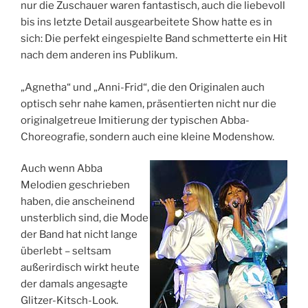
nur die Zuschauer waren fantastisch, auch die liebevoll
bis ins letzte Detail ausgearbeitete Show hatte es in
sich: Die perfekt eingespielte Band schmetterte ein Hit
nach dem anderen ins Publikum.
„Agnetha“ und „Anni-Frid“, die den Originalen auch
optisch sehr nahe kamen, präsentierten nicht nur die
originalgetreue Imitierung der typischen Abba-
Choreografie, sondern auch eine kleine Modenshow.
Auch wenn Abba
Melodien geschrieben
haben, die anscheinend
unsterblich sind, die Mode
der Band hat nicht lange
überlebt – seltsam
außerirdisch wirkt heute
der damals angesagte
Glitzer-Kitsch-Look.