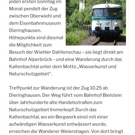
jeden ersten Sonntag im
Monat pendelt der Zug
zwischen Oberwiehl und
dem Eisenbahnmuseum
Dieringhausen.
Höhepunkte sind diesmal
die Möglichkeit zum
Besuch der Wiehler Dahlienschau – sie liegt direkt am
Bahnhof Alperbrück – und eine Wanderung durch das
Kaltenbachtal unter dem Motto „Wasserkunst und
Naturschutzgebiet“.
Treffpunkt zur Wanderung ist der Zug 10.25 ab
Dieringhausen. Der Weg führt vom Bahnhof Bielstein
über Jahrhunderte alte Handelsstraßen zum
Naturschutzgebiet Immerkopf. Durch das
Kaltenbachtal, wo ein Bergwerk einst mit einer
aufwändigen Wasserkunst entwässert wurde,
erreichen die Wanderer Weiershagen. Von dort bringt