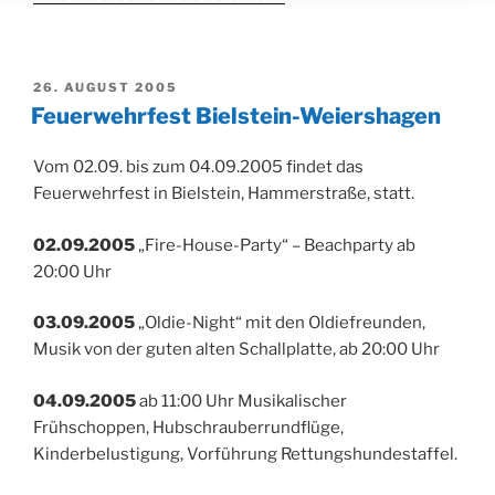
VERÖFFENTLICHT
26. AUGUST 2005
AM
Feuerwehrfest Bielstein-Weiershagen
Vom 02.09. bis zum 04.09.2005 findet das
Feuerwehrfest in Bielstein, Hammerstraße, statt.
02.09.2005
„Fire-House-Party“ – Beachparty ab
20:00 Uhr
03.09.2005
„Oldie-Night“ mit den Oldiefreunden,
Musik von der guten alten Schallplatte, ab 20:00 Uhr
04.09.2005
ab 11:00 Uhr Musikalischer
Frühschoppen, Hubschrauberrundflüge,
Kinderbelustigung, Vorführung Rettungshundestaffel.