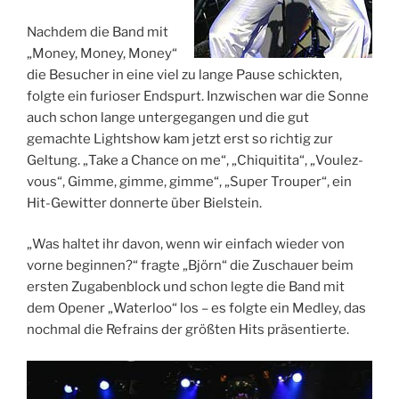
Nachdem die Band mit
„Money, Money, Money“
die Besucher in eine viel zu lange Pause schickten,
folgte ein furioser Endspurt. Inzwischen war die Sonne
auch schon lange untergegangen und die gut
gemachte Lightshow kam jetzt erst so richtig zur
Geltung. „Take a Chance on me“, „Chiquitita“, „Voulez-
vous“, Gimme, gimme, gimme“, „Super Trouper“, ein
Hit-Gewitter donnerte über Bielstein.
„Was haltet ihr davon, wenn wir einfach wieder von
vorne beginnen?“ fragte „Björn“ die Zuschauer beim
ersten Zugabenblock und schon legte die Band mit
dem Opener „Waterloo“ los – es folgte ein Medley, das
nochmal die Refrains der größten Hits präsentierte.