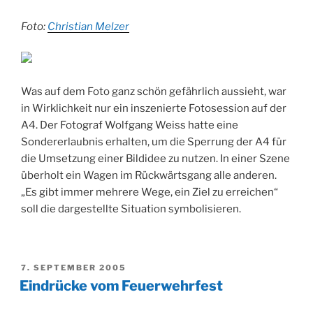
Foto:
Christian Melzer
Was auf dem Foto ganz schön gefährlich aussieht, war
in Wirklichkeit nur ein inszenierte Fotosession auf der
A4. Der Fotograf Wolfgang Weiss hatte eine
Sondererlaubnis erhalten, um die Sperrung der A4 für
die Umsetzung einer Bildidee zu nutzen. In einer Szene
überholt ein Wagen im Rückwärtsgang alle anderen.
„Es gibt immer mehrere Wege, ein Ziel zu erreichen“
soll die dargestellte Situation symbolisieren.
VERÖFFENTLICHT
7. SEPTEMBER 2005
AM
Eindrücke vom Feuerwehrfest